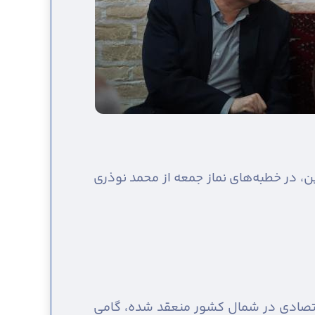
ین، در خطبه‌های نماز جمعه از محمد نوذری
اقتصادی در شمال کشور منعقد شده، گامی