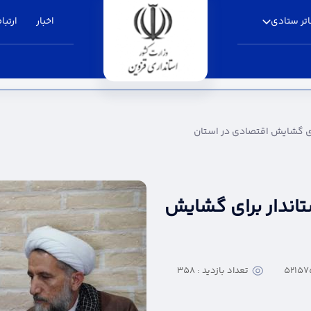
تر ستادی
اخبار
ارتباط
قتصادی در استان - استانداری قزوین
رای گشایش اقتصادی در استان
تاندار برای گشایش
تعداد بازدید : 358