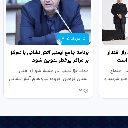
15 مرداد 1405
از اقتدار
برنامه جامع ایمنی آتش‌نشانی با تمرکز
 است
بر مراکز پرخطر تدوین شود
ر اجتماع
جواد حق‌لطفی در جلسه شورای فنی
هبر شهید و
استان قزوین افزود: نیروهای آتش‌نشانی
طی سال...
209