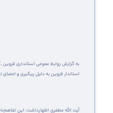
به گزارش روابط عمومی استانداری قزوین ،
آ
استاندار قزوین به دلیل پیگیری و امضای تفا
آیت الله مظفری اظهارداشت: این تفاهم‌ن