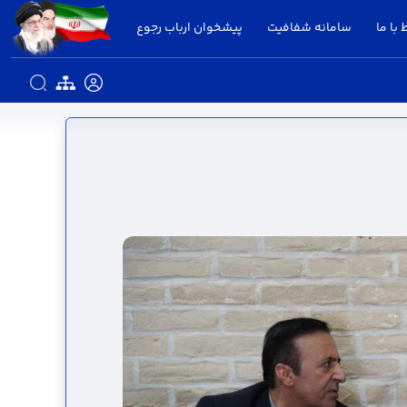
 با ما
سامانه شفافیت
پیشخوان ارباب رجوع