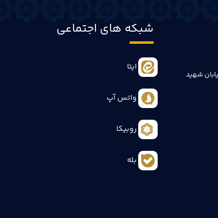
شبکه های اجتماعی
ایتا
ابان شهید
واتس آپ
روبیکا
بله