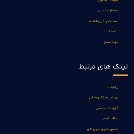
سوالات متداول
ساختار سازمانی
استانداری در رسانه ها
انتصابات
جهاد تبیین
لینک های مرتبط
بیانیه ها
پرسشنامه الکترونیکی
گزارشات تخصصی
اوقات شرعی
منشور حقوق شهروندی