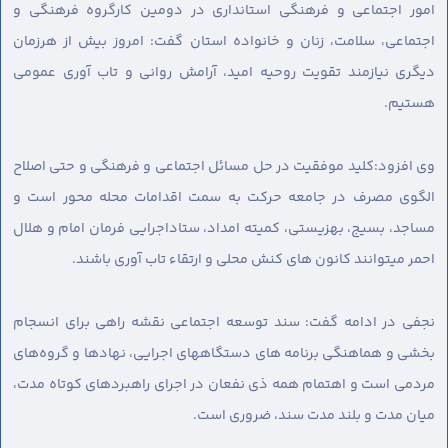
امور اجتماعی و فرهنگی استانداری در دومین کارگروه فرهنگی و
اجتماعی، سلامت، زنان و خانواده استان گفت: امروز بیش از هرزمان
دیگری نیازمند تقویت روحیه امید، آرامش روانی و تاب آوری عمومی
هستیم.
وی افزود:کلید موفقیت در حل مسائل اجتماعی و فرهنگی و حتی اصلاح
الگوی مصرف در جامعه حرکت به سمت اقدامات محله محور است و
مساجد، بسیج، بهزیستی، کمیته امداد، ستاداجرایی فرمان امام و هلال
احمر میتوانند کانون های کنش محلی و ارتقاء تاب آوری باشند.
نجفی در ادامه گفت: سند توسعه اجتماعی نقشه راهی برای انسجام
بخشی و هماهنگی برنامه های دستگاههای اجرایی، نهادها و گروه‌های
مردمی است و اهتمام همه ذی نفعان در اجرای راهبردهای کوتاه مدت،
میان مدت و بلند مدت سند، ضروری است.