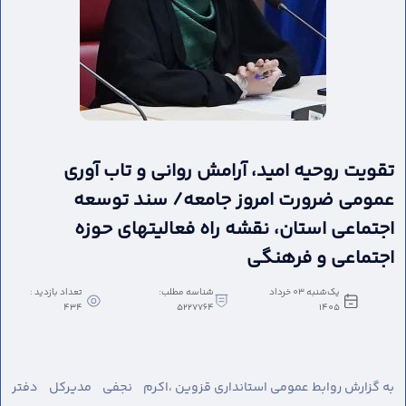
تقویت روحیه امید، آرامش روانی و تاب آوری
عمومی ضرورت امروز جامعه/ سند توسعه
اجتماعی استان، نقشه راه فعالیتهای حوزه
اجتماعی و فرهنگی
یک‌شنبه 03 خرداد
شناسه مطلب:
تعداد بازدید :
434
5227764
1405
به گزارش روابط عمومی استانداری قزوین ،
اکرم نجفی مدیرکل دفتر