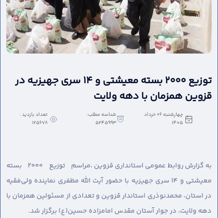
توزیع ۲۰۰۰ بسته معیشتی و ۱۴ سری جهیزیه در
قزوین همزمان با دهه ولایت
چهارشنبه 06 خرداد
شناسه مطلب:
تعداد بازدید :
125678
5245993
1405
به گزارش روابط عمومی استانداری قزوین ،
مراسم توزیع ۲۰۰۰ بسته
معیشتی و ۱۴ سری جهیزیه با حضور آیت الله مظفری نماینده ولی‌فقیه
در استان، محمدنوذری استاندار قزوین و تعدادی از مسئولین همزمان با
دهه ولایت، در جوار آستان مقدس امامزاده حسین(ع) برگزار شد.