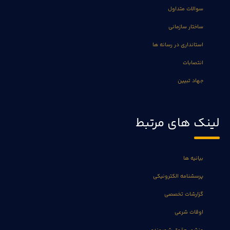
سوالات متداول
ساختار سازمانی
استانداری در رسانه ها
انتصابات
جهاد تبیین
لینک های مرتبط
بیانیه ها
پرسشنامه الکترونیکی
گزارشات تخصصی
اوقات شرعی