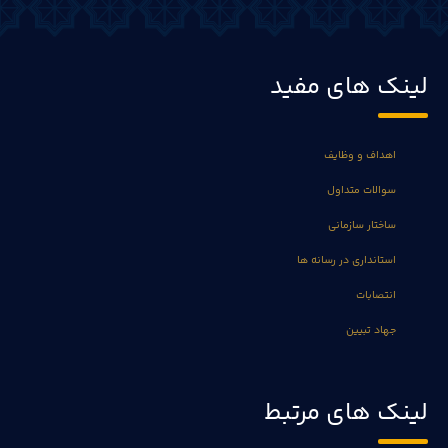
لینک های مفید
اهداف و وظایف
سوالات متداول
ساختار سازمانی
استانداری در رسانه ها
انتصابات
جهاد تبیین
لینک های مرتبط