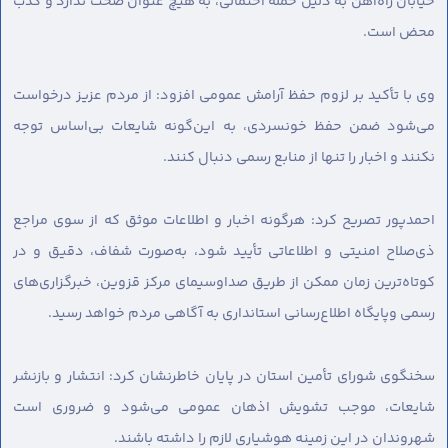
خیابان راه‌آهن به دلیل حمله احتمالی، به هیچ عنوان صحت ندارد و کذب
محض است.
وی با تأکید بر لزوم حفظ آرامش عمومی افزود: از مردم عزیز درخواست
می‌شود ضمن حفظ خونسردی، به این‌گونه شایعات بی‌اساس توجه
نکنند و اخبار را تنها از منابع رسمی دنبال کنند.
احمدپور تصریح کرد: هرگونه اخبار و اطلاعات موثق که از سوی مراجع
ذی‌صلاح امنیتی و اطلاعاتی تأیید شود، به‌صورت شفاف، دقیق و در
کوتاه‌ترین زمان ممکن از طریق صداوسیمای مرکز قزوین، خبرگزاری‌های
رسمی وپایگاه اطلاع‌رسانی استانداری به آگاهی مردم خواهد رسید.
سخنگوی شورای تأمین استان در پایان خاطرنشان کرد: انتشار و بازنشر
شایعات، موجب تشویش اذهان عمومی می‌شود و ضروری است
شهروندان در این زمینه هوشیاری لازم را داشته باشند.