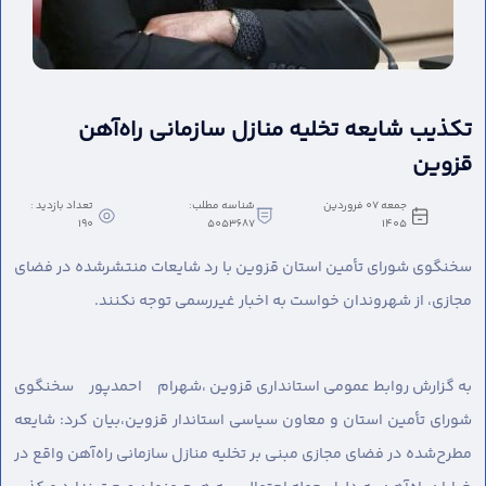
تکذیب شایعه تخلیه منازل سازمانی راه‌آهن
قزوین
جمعه 07 فروردین
شناسه مطلب:
تعداد بازدید :
190
5053687
1405
سخنگوی شورای تأمین استان قزوین با رد شایعات منتشرشده در فضای
مجازی، از شهروندان خواست به اخبار غیررسمی توجه نکنند.
به گزارش روابط عمومی استانداری قزوین ،
شهرام احمدپور سخنگوی
شورای تأمین استان و معاون سیاسی استاندار قزوین،بیان کرد: شایعه
مطرح‌شده در فضای مجازی مبنی بر تخلیه منازل سازمانی راه‌آهن واقع در