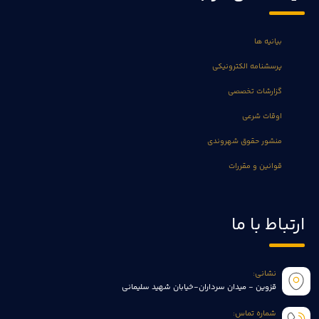
بیانیه ها
پرسشنامه الکترونیکی
گزارشات تخصصی
اوقات شرعی
منشور حقوق شهروندی
قوانین و مقررات
ارتباط با ما
نشانی:
قزوین - میدان سرداران-خیابان شهید سلیمانی
شماره تماس: