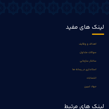
لینک های مفید
اهداف و وظایف
سوالات متداول
ساختار سازمانی
استانداری در رسانه ها
انتصابات
جهاد تبیین
لینک های مرتبط