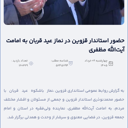
حضور استاندار قزوین در نماز عید قربان به امامت
آیت‌الله مظفری
چهارشنبه 06 خرداد
شناسه مطلب:
تعداد بازدید :
120329
5245894
1405
به گزارش روابط عمومی استانداری قزوین ،
نماز باشکوه عید قربان با
حضور محمدنوذری استاندار قزوین و جمعی از مسئولان و اقشار مختلف
مردم، به امامت آیت‌الله مظفری، نماینده ولی‌فقیه در استان و امام
جمعه قزوین، در فضایی معنوی و سرشار از وحدت و همدلی برگزار شد.