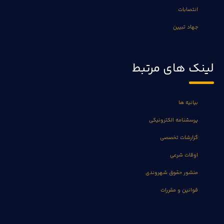
انتصابات
جهاد تبیین
لینک های مرتبط
بیانیه ها
پرسشنامه الکترونیکی
گزارشات تخصصی
اوقات شرعی
منشور حقوق شهروندی
قوانین و مقررات