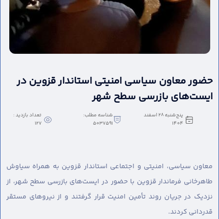
حضور معاون سیاسی امنیتی استاندار قزوین در
ایست‌های بازرسی سطح شهر
پنج‌شنبه 28 اسفند
شناسه مطلب:
تعداد بازدید :
127
5037591
1404
معاون سیاسی، امنیتی و اجتماعی استاندار قزوین به همراه سیاوش
طاهرخانی فرماندار قزوین با حضور در ایست‌های بازرسی سطح شهر، از
نزدیک در جریان روند تأمین امنیت قرار گرفتند و از نیروهای مستقر
قدردانی کردند.