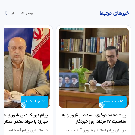
خبر‌های مرتبط
آرشیو اخبـــــــــــار
17 مرداد 1405
17 مرداد 1405
پیام محمد نوذری، استاندار قزوین به
پیام تبریک دبیر شورای هم
مناسبت ۱۷ مرداد، روز خبرنگار
مبارزه با مواد مخدر استان ب
مناسبت روز خبرنگار...
در متن پیام استاندار قزوین آمده است :
در متن این پیام آمده است؛ 