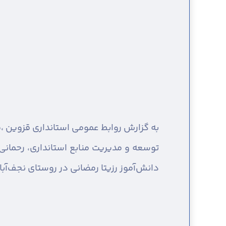
به گزارش روابط عمومی استانداری قزوین ،
م
توسعه و مدیریت منابع استانداری، رحمانی
دانش‌آموز رزیتا رمضانی در روستای نجف‌آباد