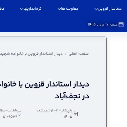
استاندار قزوین
معاونت ها
فرمانداریها
دفا
شنبه 17 مرداد 1405
دیدار استاندار قزوین با خانواده شهیده کودک در ن
صفحه اصلی
دیدار استاندار قزوین با خانواده شهید
دیدار استاندار قزوین با خان
در نجف‌آباد
پنج‌شنبه 03 اردیبهشت
شناسه مطل
5129532
1405