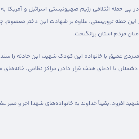
 در پی حمله ائتلافی رژیم صهیونیستی اسرائیل و آمریکا ب
این حمله تروریستی، علاوه بر شهادت این دختر معصوم، چن
ر میان مردم استان برانگیخت.
همدردی عمیق با خانواده این کودک شهید، این حادثه را سند
منان با ادعای هدف قرار دادن مراکز نظامی، خانه‌های مردم
شهید افزود: یقیناً خداوند به خانواده‌های شهدا اجر و صبر ع