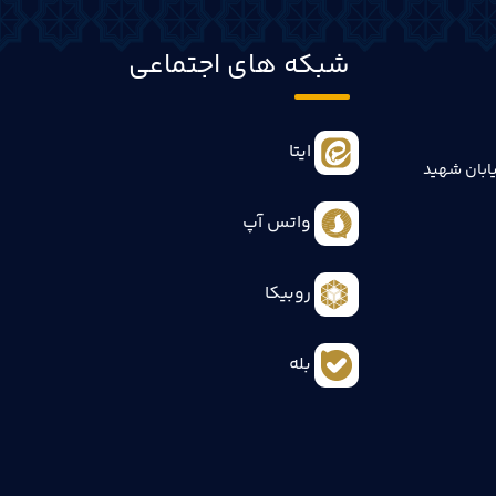
شبکه های اجتماعی
ایتا
ابان شهید
واتس آپ
روبیکا
بله