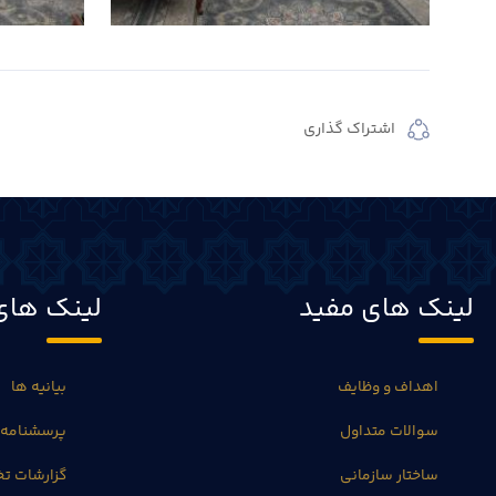
اشتراک گذاری
لینک های مفید
لینک های
اهداف و وظایف
بیانیه ها
سوالات متداول
پرسشنامه 
ساختار سازمانی
گزارشات 