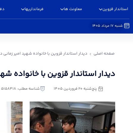
استاندار قزوین
معاونت ها
فرمانداریها
دفا
شنبه 17 مرداد 1405
دیدار استاندار قزوین با خانواده شهید امیر زمانی 
صفحه اصلی
دیدار استاندار قزوین با خانواده شهید امیر زمانی در
دیدار استاندار قزوین با خانواده شهی
پنج‌شنبه 20 فروردین 1405
شناسه مطلب: 5158418