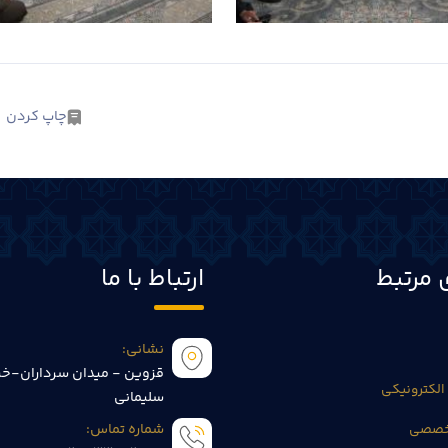
چاپ کردن
 مرتبط
ارتباط با ما
نشانی:
قزوین - میدان سرداران-خی
الکترونیکی
سلیمانی
تخصصی
شماره تماس: