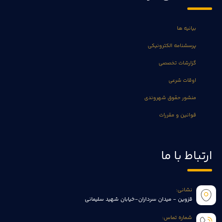
بیانیه ها
پرسشنامه الکترونیکی
گزارشات تخصصی
اوقات شرعی
منشور حقوق شهروندی
قوانین و مقررات
ارتباط با ما
نشانی:
قزوین - میدان سرداران-خیابان شهید سلیمانی
شماره تماس: