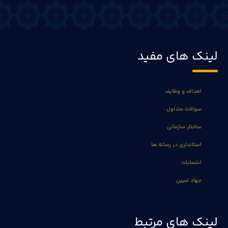
لینک های مفید
اهداف و وظایف
سوالات متداول
ساختار سازمانی
استانداری در رسانه ها
انتصابات
جهاد تبیین
لینک های مرتبط