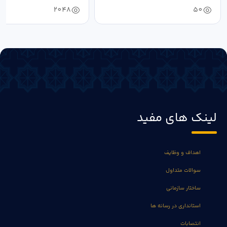
2048
50
لینک های مفید
اهداف و وظایف
سوالات متداول
ساختار سازمانی
استانداری در رسانه ها
انتصابات