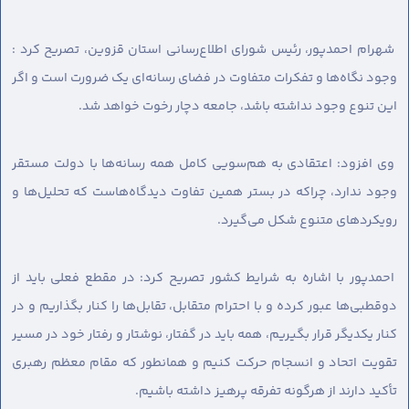
شهرام احمدپور، رئیس شورای اطلاع‌رسانی استان قزوین، تصریح کرد :
وجود نگاه‌ها و تفکرات متفاوت در فضای رسانه‌ای یک ضرورت است و اگر
این تنوع وجود نداشته باشد، جامعه دچار رخوت خواهد شد.
وی افزود: اعتقادی به هم‌سویی کامل همه رسانه‌ها با دولت مستقر
وجود ندارد، چراکه در بستر همین تفاوت دیدگاه‌هاست که تحلیل‌ها و
رویکردهای متنوع شکل می‌گیرد.
احمدپور با اشاره به شرایط کشور تصریح کرد: در مقطع فعلی باید از
دوقطبی‌ها عبور کرده و با احترام متقابل، تقابل‌ها را کنار بگذاریم و در
کنار یکدیگر قرار بگیریم، همه باید در گفتار، نوشتار و رفتار خود در مسیر
تقویت اتحاد و انسجام حرکت کنیم و همانطور که مقام معظم رهبری
تأکید دارند از هرگونه تفرقه پرهیز داشته باشیم.