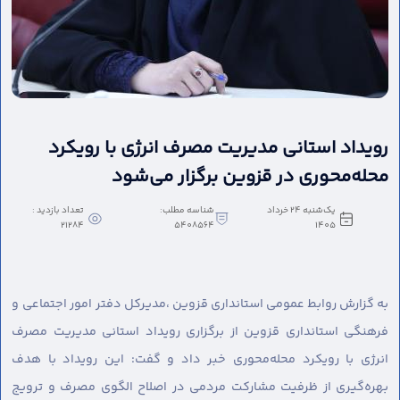
رویداد استانی مدیریت مصرف انرژی با رویکرد
محله‌محوری در قزوین برگزار می‌شود
یک‌شنبه 24 خرداد
شناسه مطلب:
تعداد بازدید :
21284
5408564
1405
به گزارش روابط عمومی استانداری قزوین ،
مدیرکل دفتر امور اجتماعی و
فرهنگی استانداری قزوین از برگزاری رویداد استانی مدیریت مصرف
انرژی با رویکرد محله‌محوری خبر داد و گفت: این رویداد با هدف
بهره‌گیری از ظرفیت مشارکت مردمی در اصلاح الگوی مصرف و ترویج