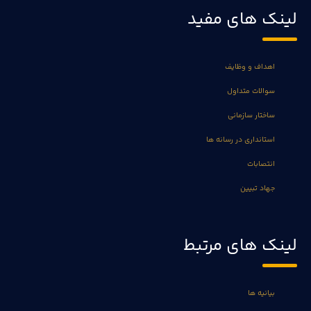
لینک های مفید
اهداف و وظایف
سوالات متداول
ساختار سازمانی
استانداری در رسانه ها
انتصابات
جهاد تبیین
لینک های مرتبط
بیانیه ها