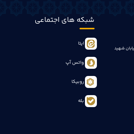
شبکه های اجتماعی
ایتا
ابان شهید
واتس آپ
روبیکا
بله