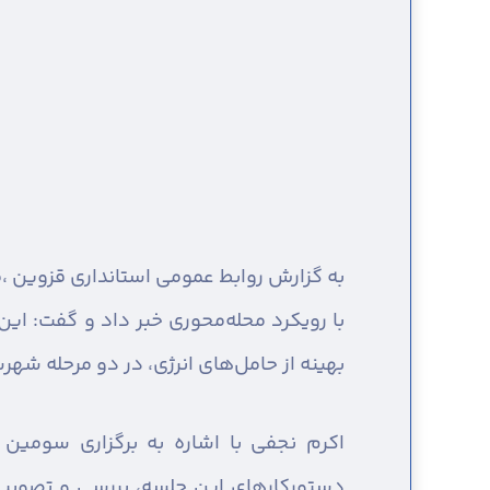
به گزارش روابط عمومی استانداری قزوین ،
م
با رویکرد محله‌محوری خبر داد و گفت: ای
بهینه از حامل‌های انرژی، در دو مرحله شهر
اکرم نجفی با اشاره به برگزاری سومین 
دستورکارهای این جلسه، بررسی و تصویب س