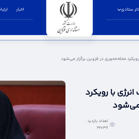
تر ستادی
اخبار
ارتباط
‌محوری در قزوین برگزار می‌شود - استانداری قزوی
ویکرد محله‌محوری در قزوین برگزار می‌شود
نرژی با رویکرد
 می‌شود
تعداد بازدید :
22037