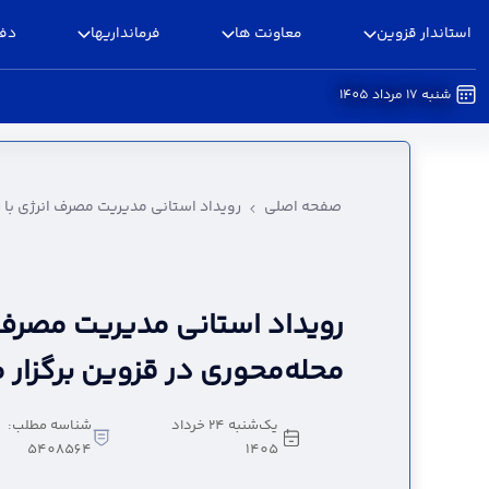
استاندار قزوین
معاونت ها
فرمانداریها
دفا
شنبه 17 مرداد 1405
رویداد استانی مدیریت مصرف انرژی با رویکرد محله
صفحه اصلی
رویداد استانی مدیریت مصرف انرژی با ر
رویداد استانی مدیریت مصرف ا
محله‌محوری در قزوین برگزار
یک‌شنبه 24 خرداد
شناسه مطلب:
5408564
1405