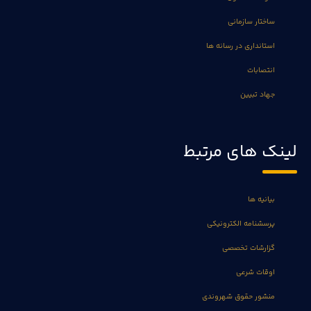
ساختار سازمانی
استانداری در رسانه ها
انتصابات
جهاد تبیین
لینک های مرتبط
بیانیه ها
پرسشنامه الکترونیکی
گزارشات تخصصی
اوقات شرعی
منشور حقوق شهروندی