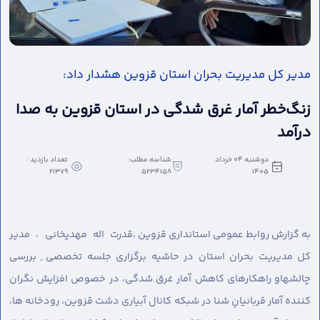
مدیر کل مدیریت بحران استان قزوین هشدار داد:
زنگ‌خطر آمار غرق شدگی در استان قزوین به صدا
درآمد
دوشنبه 04 خرداد
شناسه مطلب:
تعداد بازدید :
21379
5234158
1405
به گزارش روابط عمومی استانداری قزوین ،
قدرت اله مهدیخانی ، مدیر
کل مدیریت بحران استان در حاشیه برگزاری جلسه تخصصی ِ بررسی
چالشهاو راهکارهای کاهش آمار غرق شدگی، در خصوص افزایش نگران
کننده آمار قربانیانِ شنا در شبکه کانال آبیاری دشت قزوین، رودخانه ها،