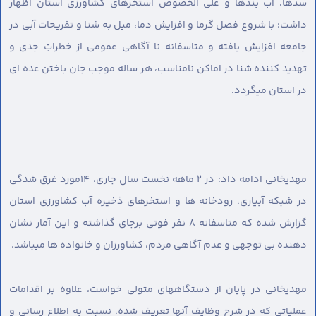
سدها، آب بندها و علی الخصوص استخرهای کشاورزی استان اظهار
داشت: با شروع فصل گرما و افزایش دما، میل به شنا و تفریحات آبی در
جامعه افزایش یافته و متاسفانه نا آگاهی عمومی از خطراتِ جدی و
تهدید کننده شنا در اماکن نامناسب، هر ساله موجب جان باختن عده ای
در استان میگردد.
مهدیخانی ادامه داد: در ۲ ماهه نخست سال جاری، ۱۴مورد غرق شدگی
در شبکه آبیاری، رودخانه ها و استخرهای ذخیره آب کشاورزی استان
گزارش شده که متاسفانه ۸ نفر فوتی برجای گذاشته و این آمار نشان
دهنده بی توجهی و عدم آگاهی مردم، کشاورزان و خانواده ها میباشد.
مهدیخانی در پایان از دستگاههای متولی خواست، علاوه بر اقدامات
عملیاتی که در شرح وظایف آنها تعریف شده، نسبت به اطلاع رسانی و