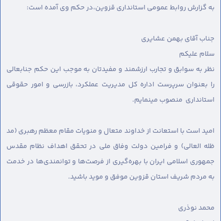
به گزارش روابط عمومی استانداری قزوین،
در حکم وی آمده است:
جناب آقای بهمن عشایری
سلام عليكم
نظر به سوابق و تجارب ارزشمند و مفیدتان به موجب این حکم جنابعالی
را بعنوان سرپرست اداره کل مدیریت عملکرد، بازرسی و امور حقوقی
استانداری منصوب مینمایم.
امید است با استعانت از خداوند متعال و منویات مقام معظم رهبری (مد
ظله العالی) و فرامین دولت وفاق ملی در تحقق اهداف نظام مقدس
جمهوری اسلامی ایران با بهره‌گیری از فرصت‌ها و توانمندی‌ها در خدمت
به مردم شریف استان قزوین موفق و موید باشید.
محمد نوذری