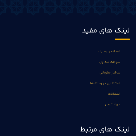
لینک های مفید
اهداف و وظایف
سوالات متداول
ساختار سازمانی
استانداری در رسانه ها
انتصابات
جهاد تبیین
لینک های مرتبط