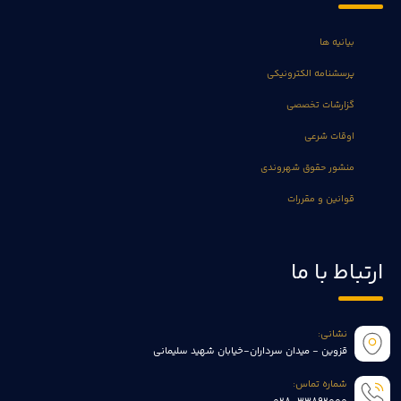
بیانیه ها
پرسشنامه الکترونیکی
گزارشات تخصصی
اوقات شرعی
منشور حقوق شهروندی
قوانین و مقررات
ارتباط با ما
نشانی:
قزوین - میدان سرداران-خیابان شهید سلیمانی
شماره تماس: