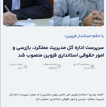
با حکم استاندار قزوین؛
سرپرست اداره کل مدیریت عملکرد، بازرسی و
امور حقوقی استانداری قزوین منصوب شد
سه‌شنبه 04 دی
شناسه مطلب:
تعداد بازدید :
1688
1949686
1403
"محمد نوذری" استاندار قزوین طی حکمی بهمن عشایری را به عنوان سرپرست اداره کل
مدیریت عملکرد، بازرسی و امور حقوقی استانداری منصوب کرد.