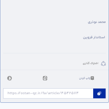
محمد نوذری
استاندار قزوین
اشتراک گذاری
چاپ کردن