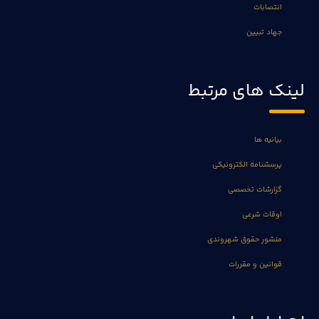
انتصابات
جهاد تبیین
لینک های مرتبط
بیانیه ها
پرسشنامه الکترونیکی
گزارشات تخصصی
اوقات شرعی
منشور حقوق شهروندی
قوانین و مقررات