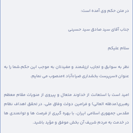
در متن حکم وی آمده است:
جناب آقای سید صادق سید حسینی
سلام علیکم
نظر به سوابق و تجارب ارزشمند و مفیدتان به موجب این حکم،شما را به
عنوان «سرپرست بخشداری ضیاءآباد »منصوب می نمایم.
امید است با استعانت از خداوند متعال و پیروی از منویات مقام معظم
رهبرى(مدظله العالی) و فرامین دولت وفاق ملی، در تحقق اهداف نظام
مقدس جمهوری اسلامی ایران، با بهره گیری از فرصت ها و توانمندی ها
در خدمت به مردم شریف آن بخش موفق و مؤید باشید.