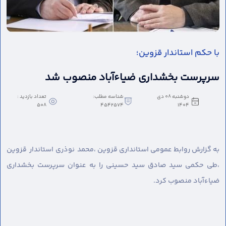
با حکم استاندار قزوین؛
سرپرست بخشداری ضیاءآباد منصوب شد
دوشنبه 08 دی
شناسه مطلب:
تعداد بازدید :
508
4542574
1404
به گزارش روابط عمومی استانداری قزوین ،
محمد نوذری استاندار قزوین
،طی حکمی سید صادق سید حسینی را به عنوان سرپرست بخشداری
ضیاءآباد منصوب کرد.