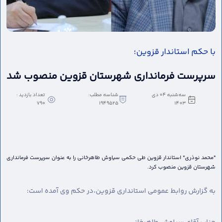
با حکم استاندار قزوین؛
سرپرست فرمانداری شهرستان قزوین منصوب شد
سه‌شنبه 04 دی
شناسه مطلب:
تعداد بازدید :
790
1949525
1403
"محمد نوذری" استاندار قزوین طی حکمی سیاوش طاهرخانی را به عنوان سرپرست فرمانداری
شهرستان قزوین منصوب کرد.
به گزارش روابط عمومی استانداری قزوین،
در حکم وی آمده است: