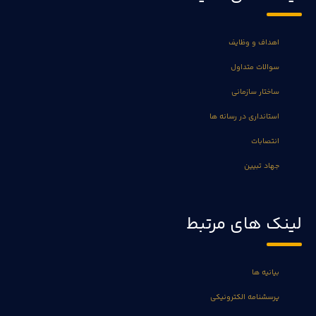
اهداف و وظایف
سوالات متداول
ساختار سازمانی
استانداری در رسانه ها
انتصابات
جهاد تبیین
لینک های مرتبط
بیانیه ها
پرسشنامه الکترونیکی