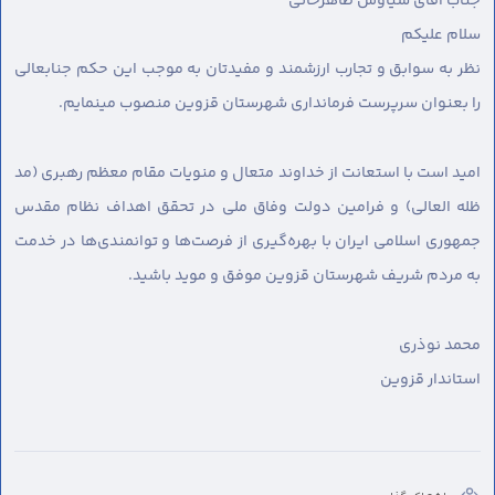
جناب آقای سیاوش طاهرخانی
سلام عليكم
نظر به سوابق و تجارب ارزشمند و مفیدتان به موجب این حکم جنابعالی
را بعنوان سرپرست فرمانداری شهرستان قزوین منصوب مینمایم.
امید است با استعانت از خداوند متعال و منویات مقام معظم رهبری (مد
ظله العالی) و فرامین دولت وفاق ملی در تحقق اهداف نظام مقدس
جمهوری اسلامی ایران با بهره‌گیری از فرصت‌ها و توانمندی‌ها در خدمت
به مردم شریف شهرستان قزوین موفق و موید باشید.
محمد نوذری
استاندار قزوین