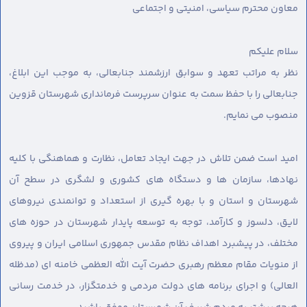
معاون محترم سیاسی، امنیتی و اجتماعی
سلام عليكم
نظر به مراتب تعهد و سوابق ارزشمند جنابعالی، به موجب این ابلاغ،
جنابعالی را با حفظ سمت به عنوان سرپرست فرمانداری شهرستان قزوین
منصوب می نمایم.
امید است ضمن تلاش در جهت ایجاد تعامل، نظارت و هماهنگی با کلیه
نهادها، سازمان ها و دستگاه های کشوری و لشگری در سطح آن
شهرستان و استان و با بهره گیری از استعداد و توانمندی نیروهای
لایق، دلسوز و کارآمد، توجه به توسعه پایدار شهرستان در حوزه های
مختلف، در پیشبرد اهداف نظام مقدس جمهوری اسلامی ایران و پیروی
از منویات مقام معظم رهبری حضرت آیت الله العظمی خامنه ای (مدظله
العالی) و اجرای برنامه های دولت مردمی و خدمتگزار، در خدمت رسانی