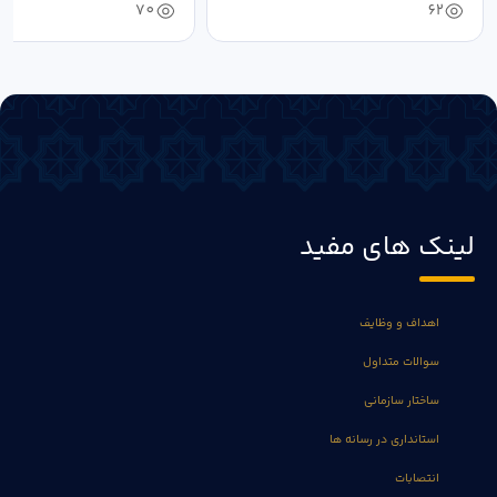
70
62
لینک های مفید
اهداف و وظایف
سوالات متداول
ساختار سازمانی
استانداری در رسانه ها
انتصابات