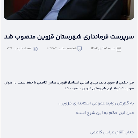
سرپرست فرمانداری شهرستان قزوین منصوب شد
شنبه 06 آبان 1402
شناسه مطلب: 1133891
تعداد بازدید : 738
طی حکمی از سوی محمدمهدی اعلایی استاندار قزوین، عباس کاظمی با حفظ سمت به عنوان
سرپرست فرمانداری شهرستان قزوین منصوب شد
به گزارش روابط عمومی استانداری قزوین،
متن این حکم به این شرح است؛
جناب آقای عباس کاظمی