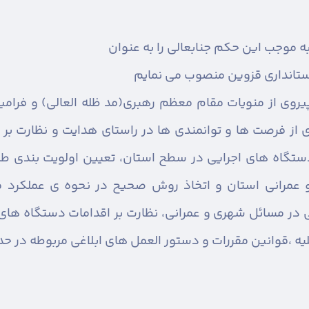
به موجب این حکم جنابعالی را به عنوان
تانداری قزوین منصوب می نمایم
 پیروی از منویات مقام معظم رهبری(مد ظله العالی) و فرا
از فرصت ها و توانمندی ها در راستای هدایت و نظارت بر 
 دستگاه های اجرایی در سطح استان، تعيين اولویت بندی طر
ی و عمرانی استان و اتخاذ روش صحیح در نحوه ی عملکرد ما
 در مسائل شهری و عمرانی، نظارت بر اقدامات دستگاه های
کلیه ،قوانین مقررات و دستور العمل های ابلاغی مربوطه در ح