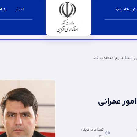
تر ستادی
اخبار
ارتباط
ی منصوب شد - استانداری قزوین
ی استانداری منصوب شد
ور عمرانی
تعداد بازدید :
1139