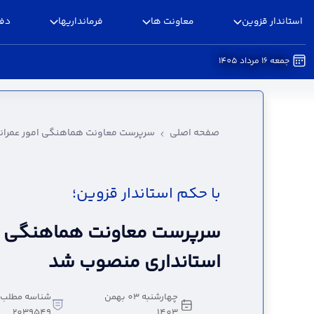
استاندار قزوین
معاونت ها
فرمانداریها
دفا
جمعه 16 مرداد 1405
سرپرست معاونت هماهنگی امور عمرانی استاندار
صفحه اصلی
سرپرست معاونت هماهنگی امور عمران
با حکم استاندار قزوین؛
سرپرست معاونت هماهنگی ام
استانداری منصوب شد
چهارشنبه 03 بهمن
شناسه مطلب:
2039549
1403