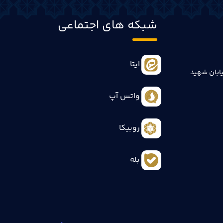
شبکه های اجتماعی
ایتا
ابان شهید
واتس آپ
روبیکا
بله