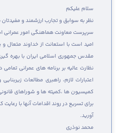
سلام عليكم
نظر به سوابق و تجارب ارزشمند و مفیدتان 
سرپرست معاونت هماهنگی امور عمرانی اس
امید است با استعانت از خداوند متعال و
مقدس جمهوری اسلامی ایران با بهره گیری 
نظارت عالیه بر برنامه های عمرانی تمامی
اعتبارات لازم، راهبری مطالعات زیربنای
کمیسیون ها ،کمیته ها و شوراهای قانونی
برای تسریع در روند اقدامات آنها با رعایت 
آورید.
محمد نوذری