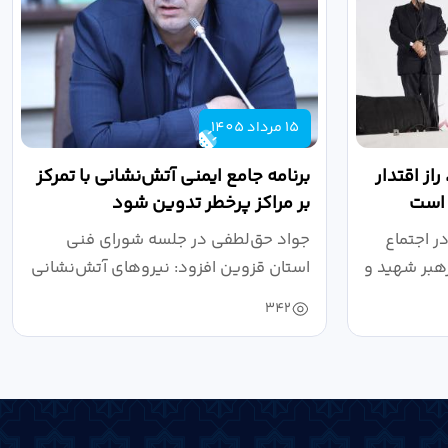
15 مرداد 1405
از اقتدار
برنامه جامع ایمنی آتش‌نشانی با تمرکز
 است
بر مراکز پرخطر تدوین شود
ر اجتماع
جواد حق‌لطفی در جلسه شورای فنی
هبر شهید و
استان قزوین افزود: نیروهای آتش‌نشانی
طی سال...
342