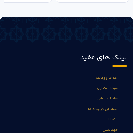
لینک های مفید
اهداف و وظایف
سوالات متداول
ساختار سازمانی
استانداری در رسانه ها
انتصابات
جهاد تبیین