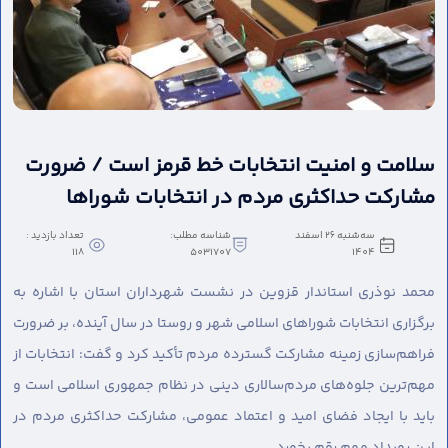
سلامت و امنیت انتخابات خط قرمز است / ضرورت
مشارکت حداکثری مردم در انتخابات شوراها
سه‌شنبه 26 اسفند
شناسه مطلب:
تعداد بازدید :
118
5031707
1404
محمد نوذری استاندار قزوین در نشست شهرداران استان با اشاره به
برگزاری انتخابات شوراهای اسلامی شهر و روستا در سال آینده، بر ضرورت
فراهم‌سازی زمینه مشارکت گسترده مردم تأکید کرد و گفت: انتخابات از
مهم‌ترین جلوه‌های مردم‌سالاری دینی در نظام جمهوری اسلامی است و
باید با ایجاد فضای امید و اعتماد عمومی، مشارکت حداکثری مردم در
این رویداد مهم رقم بخورد.