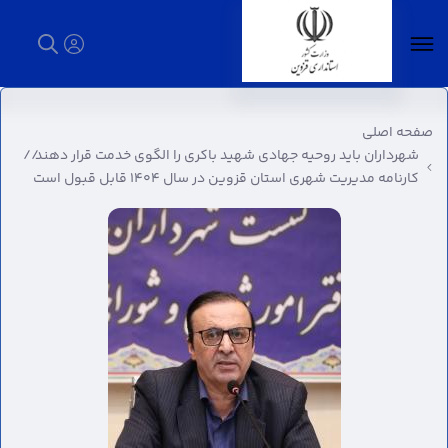
شهرداران باید روحیه جهادی شهید باکری را الگوی
خدمت قرار دهند// کارنامه مدیریت شهری استان
صفحه اصلی
قزوین در سال ۱۴۰۴ قابل قبول است - استانداری
شهرداران باید روحیه جهادی شهید باکری را الگوی خدمت قرار دهند//
قزوین
کارنامه مدیریت شهری استان قزوین در سال ۱۴۰۴ قابل قبول است