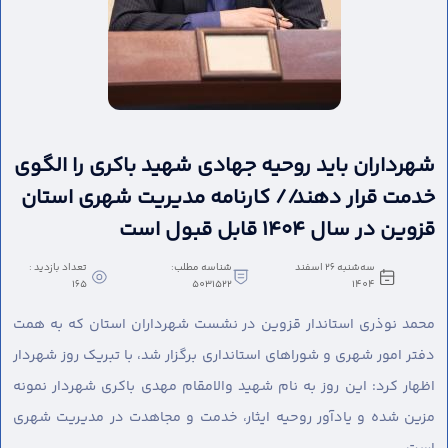
شهرداران باید روحیه جهادی شهید باکری را الگوی
خدمت قرار دهند// کارنامه مدیریت شهری استان
قزوین در سال ۱۴۰۴ قابل قبول است
سه‌شنبه 26 اسفند
شناسه مطلب:
تعداد بازدید :
165
5031522
1404
محمد نوذری استاندار قزوین در نشست شهرداران استان که به همت
دفتر امور شهری و شوراهای استانداری برگزار شد، با تبریک روز شهردار
اظهار کرد: این روز به نام شهید والامقام مهدی باکری شهردار نمونه
مزین شده و یادآور روحیه ایثار، خدمت و مجاهدت در مدیریت شهری