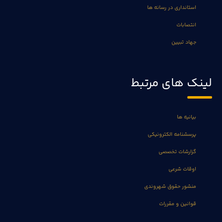
استانداری در رسانه ها
انتصابات
جهاد تبیین
لینک های مرتبط
بیانیه ها
پرسشنامه الکترونیکی
گزارشات تخصصی
اوقات شرعی
منشور حقوق شهروندی
قوانین و مقررات