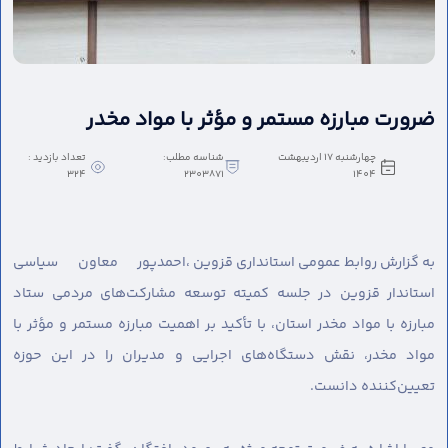
ضرورت مبارزه مستمر و مؤثر با مواد مخدر
چهارشنبه 17 اردیبهشت
شناسه مطلب:
تعداد بازدید :
324
2303871
1404
به گزارش روابط عمومی استانداری قزوین ،
احمدپور معاون سیاسی
استاندار قزوین در جلسه کمیته توسعه مشارکت‌های مردمی ستاد
مبارزه با مواد مخدر استان، با تأکید بر اهمیت مبارزه مستمر و مؤثر با
مواد مخدر، نقش دستگاه‌های اجرایی و مدیران را در این حوزه
تعیین‌کننده دانست.