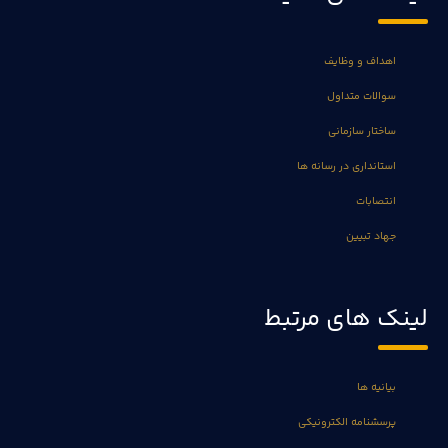
اهداف و وظایف
سوالات متداول
ساختار سازمانی
استانداری در رسانه ها
انتصابات
جهاد تبیین
لینک های مرتبط
بیانیه ها
پرسشنامه الکترونیکی