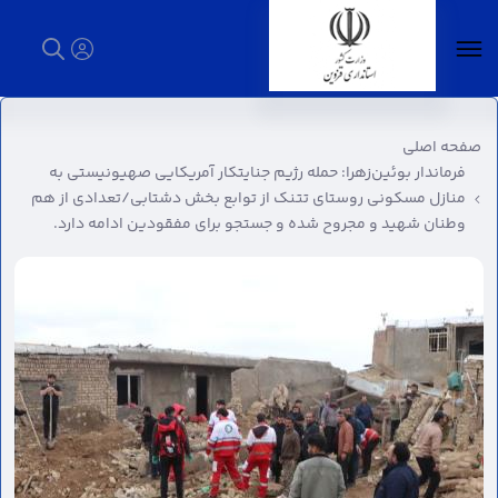
فرماندار بوئین‌زهرا: حمله رژیم جنایتکار آمریکایی
صهیونیستی به منازل مسکونی روستای تتنک از
صفحه اصلی
توابع بخش دشتابی/تعدادی از هم وطنان شهید
فرماندار بوئین‌زهرا: حمله رژیم جنایتکار آمریکایی صهیونیستی به
و مجروح شده و جستجو برای مفقودین ادامه
منازل مسکونی روستای تتنک از توابع بخش دشتابی/تعدادی از هم
دارد. - استانداری قزوین
وطنان شهید و مجروح شده و جستجو برای مفقودین ادامه دارد.