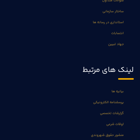
سوالات متداول
ساختار سازمانی
استانداری در رسانه ها
انتصابات
جهاد تبیین
لینک های مرتبط
بیانیه ها
پرسشنامه الکترونیکی
گزارشات تخصصی
اوقات شرعی
منشور حقوق شهروندی