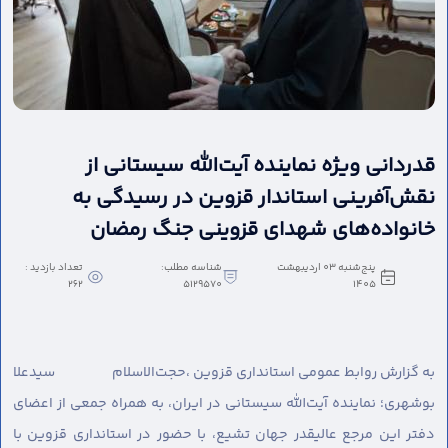
قدردانی ویژه نماینده آیت‌الله سیستانی از
نقش‌آفرینی استاندار قزوین در رسیدگی به
خانواده‌های شهدای قزوینی جنگ رمضان
پنج‌شنبه 03 اردیبهشت
شناسه مطلب:
تعداد بازدید :
262
5129570
1405
به گزارش روابط عمومی استانداری قزوین ،
حجت‌الاسلام سیدعلا
بوشهری؛ نماینده آیت‌الله سیستانی در ایران، به همراه جمعی از اعضای
دفتر این مرجع عالیقدر جهان تشیع، با حضور در استانداری قزوین با