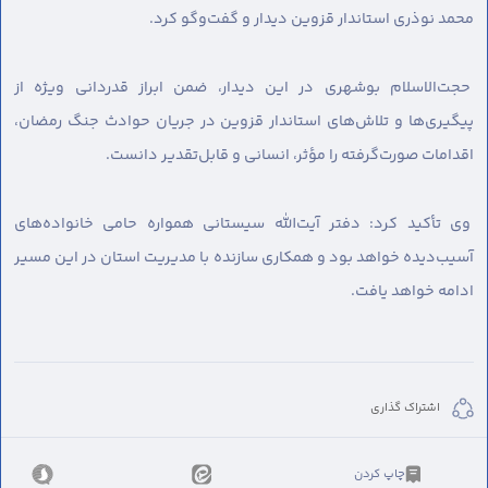
محمد نوذری استاندار قزوین دیدار و گفت‌وگو کرد.
حجت‌الاسلام بوشهری در این دیدار، ضمن ابراز قدردانی ویژه از
پیگیری‌ها و تلاش‌های استاندار قزوین در جریان حوادث جنگ رمضان،
اقدامات صورت‌گرفته را مؤثر، انسانی و قابل‌تقدیر دانست.
وی تأکید کرد: دفتر آیت‌الله سیستانی همواره حامی خانواده‌های
آسیب‌دیده خواهد بود و همکاری سازنده با مدیریت استان در این مسیر
ادامه خواهد یافت.
اشتراک گذاری
چاپ کردن