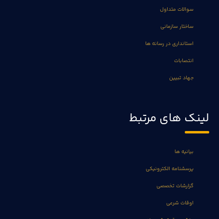
سوالات متداول
ساختار سازمانی
استانداری در رسانه ها
انتصابات
جهاد تبیین
لینک های مرتبط
بیانیه ها
پرسشنامه الکترونیکی
گزارشات تخصصی
اوقات شرعی