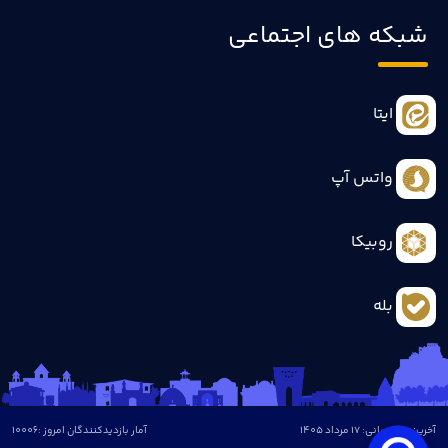
شبکه های اجتماعی
ایتا
واتس آپ
روبیکا
بله
آخرین بروزرسانی: 17 مرداد 1405
آمار بازدیدکنندگان امروز :
10006