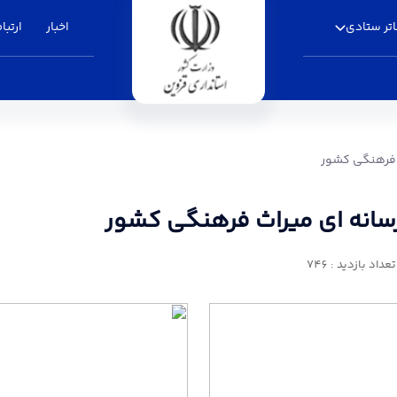
تر ستادی
اخبار
ارتباط
 فرهنگی کشور - استانداری قزوین
 فرهنگی کشور
سانه ای میراث فرهنگی کشور
تعداد بازدید : 746