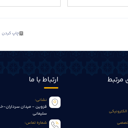
چاپ کردن
 مرتبط
ارتباط با ما
نشانی:
قزوین - میدان سرداران-خی
الکترونیکی
سلیمانی
تخصصی
شماره تماس: