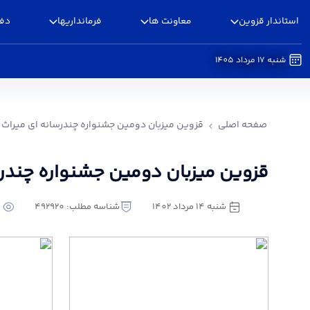
استاندار قزوین
معاونت ها
فرمانداریها
دفا
شنبه 17 مرداد 1405
قزوین میزبان دومین جشنواره چندرسانه ای میراث
صفحه اصلی
قزوین میزبان دومین جشنواره چندرسانه ای میراث
قزوین میزبان دومین جشنواره چندر
شنبه 14 مرداد 1402
شناسه مطلب: 492920