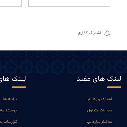
اشتراک گذاری
لینک های مفید
لینک های
اهداف و وظایف
بیانیه ها
سوالات متداول
پرسشنامه 
ساختار سازمانی
گزارشات 