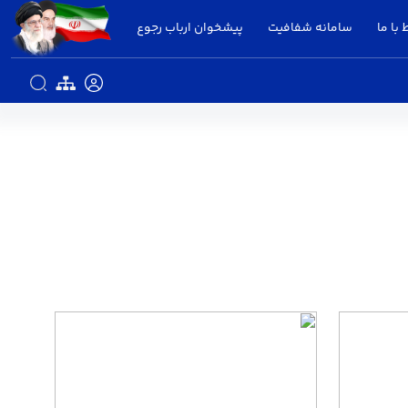
 با ما
سامانه شفافیت
پیشخوان ارباب رجوع