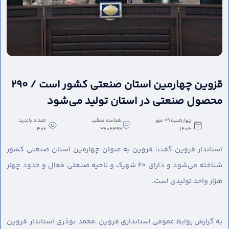
قزوین چهارمین استان صنعتی کشور است / ۲۹۰
محصول صنعتی در استان تولید می‌شود
چهارشنبه 09 مهر
شناسه مطلب:
تعداد بازدید :
306
3604399
1404
استاندار قزوین گفت: قزوین به عنوان چهارمین استان صنعتی کشور
شناخته می‌شود و دارای ۲۰ شهرک و ناحیه صنعتی فعال و حدود چهار
هزار واحد تولیدی است.
به گزارش روابط عمومی استانداری قزوین ،
محمد نوذری استاندار قزوین