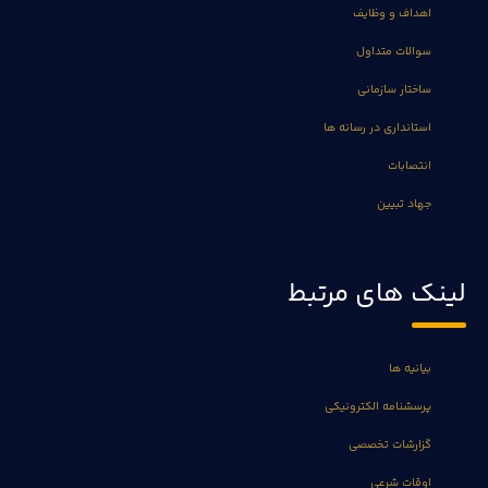
اهداف و وظایف
سوالات متداول
ساختار سازمانی
استانداری در رسانه ها
انتصابات
جهاد تبیین
لینک های مرتبط
بیانیه ها
پرسشنامه الکترونیکی
گزارشات تخصصی
اوقات شرعی