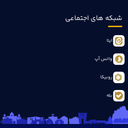
شبکه های اجتماعی
ایتا
واتس آپ
روبیکا
بله