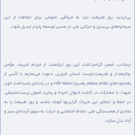
بی‌تردید، روز طبیعت باید به میثاقی عمومی برای حفاظت از این
سرمایه‌های بی‌بدیل و حرکتی ملی در مسیر توسعه پایدار تبدیل شود.
اینجانب، ضمن گرامیداشت این روز ارزشمند، از مردم شریف، مؤمن
،ولایتمدار و طبیعت‌دوست استان قزوین دعوت می‌نمایم با تأسی از
رهنمودهای مقام معظم رهبری(حفظه الله) و در راستای پاسداشت خون
شهدا، با مشارکت در کاشت «نهال امید» و رعایت اصول زیست‌محیطی،
در حفظ و اعتلای این میراث گران‌بها کوشا باشند و روز طبیعت را به
نمادی از همبستگی ملی، نشاط اجتماعی و حرکت به سوی آینده‌ای سبز و
آباد بدل سازند.