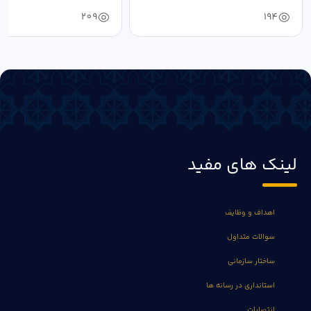
خون‌خواهی...
209
194
لینک های مفید
اهداف و وظایف
سوالات متداول
ساختار سازمانی
استانداری در رسانه ها
انتصابات