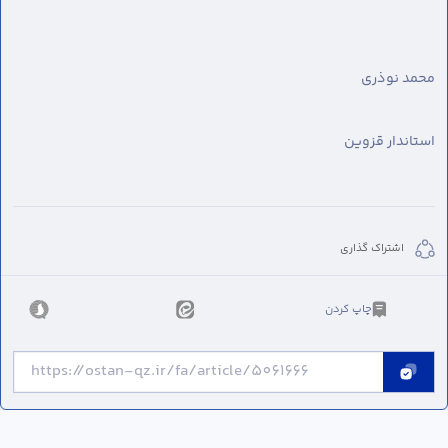
محمد نوذری
استاندار قزوین
اشتراک گذاری
چاپ کردن