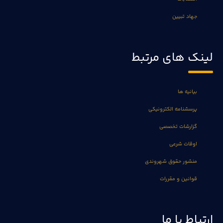
جهاد تبیین
لینک های مرتبط
بیانیه ها
پرسشنامه الکترونیکی
گزارشات تخصصی
اوقات شرعی
منشور حقوق شهروندی
قوانین و مقررات
ارتباط با ما