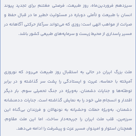
سیزدهم فروردین‌ماه، روز طبیعت، فرصتی مغتنم برای تجدید پیوند
انسان با طبیعت و تأملی دوباره در مسئولیت خطیر ما در قبال حفظ و
صیانت از مواهب الهی است؛ روزی که می‌تواند سرآغاز حرکتی آگاهانه در
مسیر پاسداری از محیط زیست و سرمایه‌های طبیعی کشور باشد.
ملت بزرگ ایران در حالی به استقبال روز طبیعت می‌رود که نوروزی
آمیخته با حماسه، غیرت و ایستادگی را پشت سر گذاشته و در برابر
توطئه‌ها و جنایات دشمنان، به‌ویژه در جنگ تحمیلی سوم، بار دیگر
اقتدار و انسجام ملی خود را به نمایش گذاشته است. جنایات ددمنشانه
دشمنان، به‌ویژه حملات وحشیانه به نونهالان و فرزندان بی‌گناه این
سرزمین، قلب ملت ایران را جریحه‌دار ساخت، اما این ملت مقاوم،
همچنان استوار و امیدوار، مسیر عزت و پیشرفت را ادامه می‌دهد.