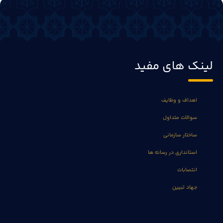
لینک های مفید
اهداف و وظایف
سوالات متداول
ساختار سازمانی
استانداری در رسانه ها
انتصابات
جهاد تبیین