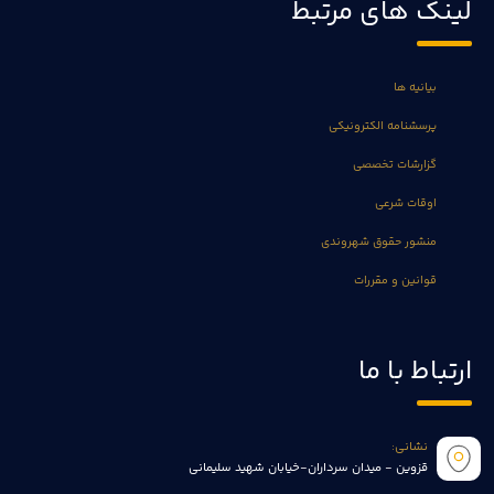
لینک های مرتبط
بیانیه ها
پرسشنامه الکترونیکی
گزارشات تخصصی
اوقات شرعی
منشور حقوق شهروندی
قوانین و مقررات
ارتباط با ما
نشانی:
قزوین - میدان سرداران-خیابان شهید سلیمانی