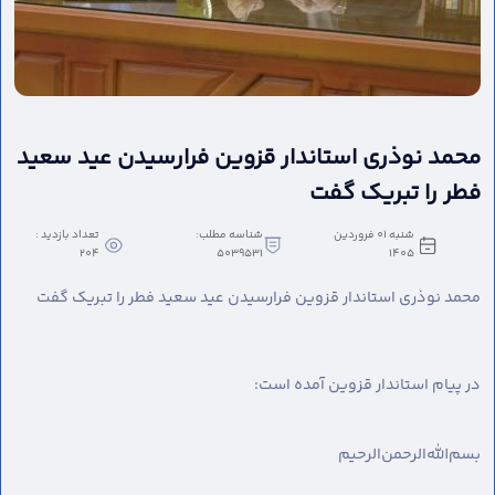
محمد نوذری استاندار قزوین فرارسیدن عید سعید
فطر را تبریک گفت
شنبه 01 فروردین
شناسه مطلب:
تعداد بازدید :
204
5039531
1405
محمد نوذری استاندار قزوین فرارسیدن عید سعید فطر را تبریک گفت
در پیام استاندار قزوین آمده است:
بسم‌الله‌الرحمن‌الرحیم