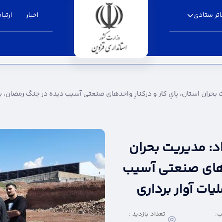
تر ستادی
اخبار
ارتباط
، پایِ کار و درکنارِ واحدهای صنعتی آسیب دیده د
بحران استان، پایِ کار و درکنارِ واحدهای صنعتی آسیب دیده در جنگ رمضان، برا
د: مدیریت بحران
احدهای صنعتی آسیب
ات آوار برداری
:
تعداد بازدید :