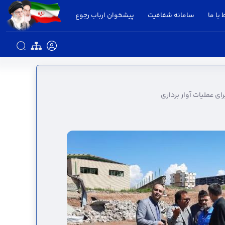
 با ما
سامانه شفافیت
پیشخوان ارباب رجوع
ر جنگ رمضان، برای عملیات آوار برداری -
ی عملیات آوار برداری