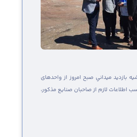
ه بازدید میدانیِ صبح امروز از واحدهای
اطلاعات لازم از صاحبان صنایع مذکور،