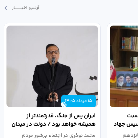
آرشیو اخبـــــــــــار
15 مرداد 1405
اسبت
ایران پس از جنگ، قدرتمندتر از
أسیس جهاد
همیشه خواهد بود / دولت در میدان
نبرد اقتصادی،...
انزدهم
محمد نوذری در اجتماع پرشور مردم