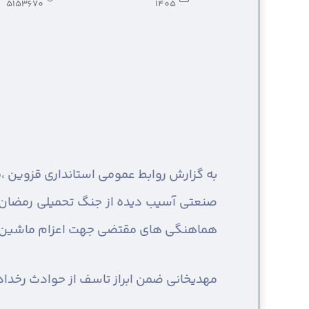
5153670
1405
به گزارش روابط عمومی استانداری قزوین ،
ق
صنعتی آسیب دیده از جنگ تحمیلی رمضان 
هماهنگی های مقتضی جهت اعزام ماشین آلات 
مهدیخانی ضمن ابراز تاسف از حوادث رخداد