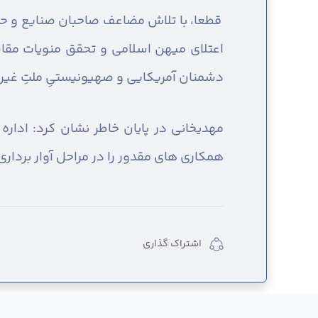
قطعا، با تلاش مضاعف صاحبان صنایع و حما
اعتلای میهن اسلامی و تحقق منویات مقام
دشمنان آمریکایی و صهیونیستیِ ملتِ غیرتم
مهدیخانی در پایان خاطر نشان کرد: ادار
همکاری های مقدور را در مراحل آوار برداری
اشتراک گذاری