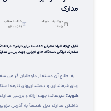
مدارک
دوشنبه 11 خرداد
شناسه مطلب:
5300569
1405
قابل توجه افراد معرفی شده سه برابر ظرفیت مرحله 
مشترک فراگیر دستگاه های اجرایی جهت بررسی مدار
های فرمانداری و بخشداریهای تابعه اس
شوید»
می­رساند
؛
داشتن مدارک ذیل شخصاً به آدرس قزوین _ 