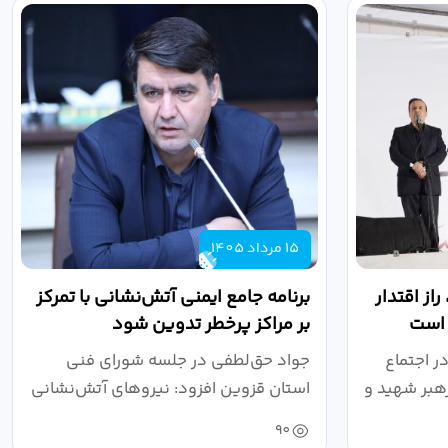
15 مرداد 1405
از اقتدار
برنامه جامع ایمنی آتش‌نشانی با تمرکز
 است
بر مراکز پرخطر تدوین شود
ر اجتماع
جواد حق‌لطفی در جلسه شورای فنی
هبر شهید و
استان قزوین افزود: نیروهای آتش‌نشانی
طی سال...
90