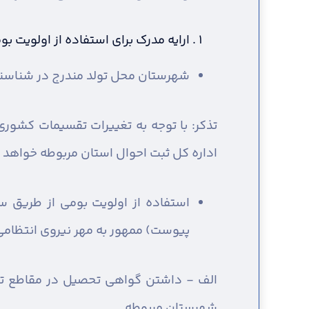
ارایه مدرک برای استفاده از اولویت 
شهرستان محل تولد مندرج در شناسنا
تذکر: با توجه به تغییرات تقسیمات کشو
اداره کل ثبت احوال استان مربوطه خواهد ب
استفاده از اولویت بومی از طریق 
پیوست) ممهور به مهر نیروی انتظامی 
الف - داشتن گواهی تحصیل در مقاطع تحص
شهرستان مربوطه.