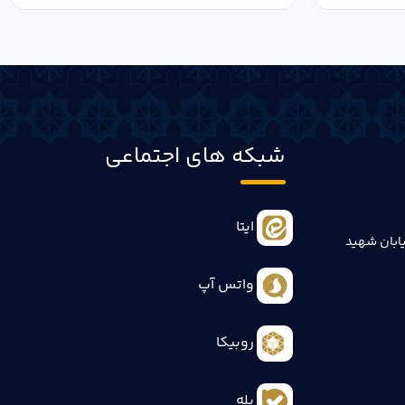
شبکه های اجتماعی
ایتا
ابان شهید
واتس آپ
روبیکا
بله