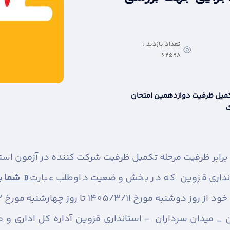
تعداد بازدید :
62598
تکمیل ظرفیت دوازدهمین امتحان
ک
تانداری قزوین که در بخش وضعیت داوطلب عبارت
« شما بر
میدان سرداران - استانداری قزوین آداره کل اداری و مالی