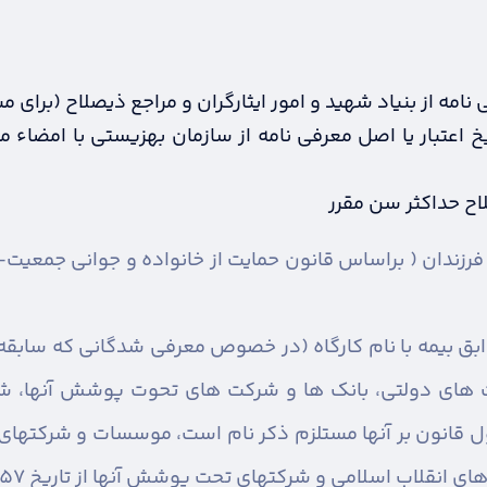
نامه از بنیاد شهید و امور ایثارگران و مراجع ذیصلاح (برای 
خ اعتبار یا اصل معرفی نامه از سازمان بهزیستی با امضاء
اح حداکثر سن مقرر
ابق بیمه با نام کارگاه (در خصوص معرفی شدگانی که سابق
 های دولتی، بانک ها و شرکت های تحوت پوشش آنها، شر
انون بر آنها مستلزم ذکر نام است، موسسات و شرکتهای م
ب اسلامی و شرکتهای تحت پوشش آنها از تاریخ 22/11/1357 تا کنون)