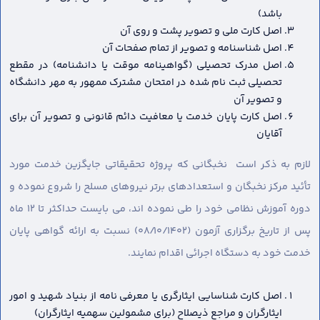
باشد)
اصل کارت ملی و تصویر پشت و روی آن
اصل شناسنامه و تصویر از تمام صفحات آن
اصل مدرک تحصیلی (گواهینامه موقت یا دانشنامه) در مقطع
تحصیلی ثبت نام شده در امتحان مشترک ممهور به مهر دانشگاه
و تصویر آن
اصل کارت پایان خدمت یا معافیت دائم قانونی و تصویر آن برای
آقایان
لازم به ذکر است نخبگانی که پروژه تحقیقاتی جایگزین خدمت مورد
تأئید مرکز نخبگان و استعدادهای برتر نیروهای مسلح را شروع نموده و
دوره آموزش نظامی خود را طی نموده اند، می بایست حداکثر تا ۱۲ ماه
پس از تاریخ برگزاری آزمون (۰۸/۱۰/۱۴۰۲) نسبت به ارائه گواهی پایان
خدمت خود به دستگاه اجرائی اقدام نمایند.
اصل کارت شناسایی ایثارگری یا معرفی نامه از بنیاد شهید و امور
ایثارگران و مراجع ذیصلاح (برای مشمولین سهمیه ایثارگران)