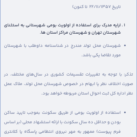
تاریخ 22/11/1357 تا کنون)
ارایه مدرک برای استفاده از اولویت بومی شهرستانی به استثنای
شهرستان تهران و شهرستان مراکز استان ها.
شهرستان محل تولد مندرج در شناسنامه داوطلب با شهرستان
مورد تقاضا یکی باشد.
تذکر: با توجه به تغییرات تقسیمات کشوری در سال‌های مختلف، در
صورت اختلاف نظر یا ابهام در خصوص شهرستان محل تولد، ملاک عمل
نظر اداره کل ثبت احوال استان مربوطه خواهد بود.
استفاده از اولویت بومی از طریق سکونت بموجب تایید ساکن
بودن و حداقل ده سال سکونت با ارائه استشهاد محلی (بر اساس
فرم پیوست) ممهور به مهر نیروی انتظامی پاسگاه یا کلانتری