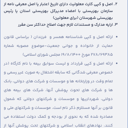
اصل و کپی کارت معلولیت دارای تاریخ اعتبار یا اصل معرفی نامه از
سازمان بهزیستی با امضاء مدیرکل بهزیستی استان یا رئیس
بهزیستی شهرستان (برای معلولین)
ارایه مدارک و مستندات لازم جهت اصلاح حداکثر سن مقرر
ارائه اصل و کپی شناسنامه همسر و فرزندان ( براساس قانون
حمایت از خانواده و جوانی جمعیت-موضوع مصوبه شماره
278/69385 مورخ 19/8/1400 مجلس شورای اسلامی)
ارائه اصل و کپی قرارداد و لیست سوابق بیمه با نام کارگاه (در
خصوص معرفی شدگانی که سابقه اشتغال به صورت غیر رسمی و
تمام وقت در وزارتخانه ها و موسسات و شرکت های دولتی، بانک
ها و شرکت های تحوت پوشش آنها، شرکت های بیمه های
دولتی، شهرداریها و موسسات و شرکتهای دولتی که شمول
قانون بر آنها مستلزم ذکر نام است، موسسات و شرکتهای ملی و
مصادره شده که به نحوی از بودجه و کمک دولت استفاده می
کنند، نهادهای انقلاب اسلامی و شرکتهای تحت پوشش آنها از