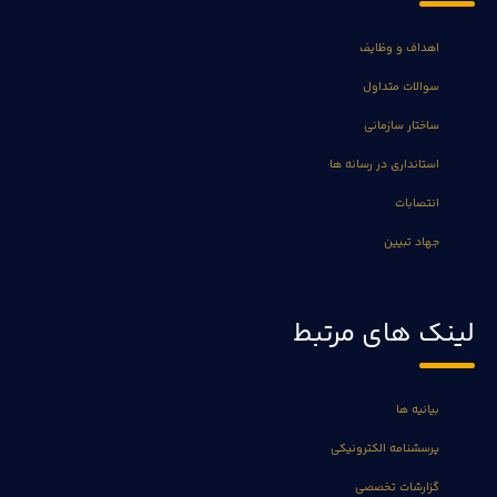
اهداف و وظایف
سوالات متداول
ساختار سازمانی
استانداری در رسانه ها
انتصابات
جهاد تبیین
لینک های مرتبط
بیانیه ها
پرسشنامه الکترونیکی
گزارشات تخصصی