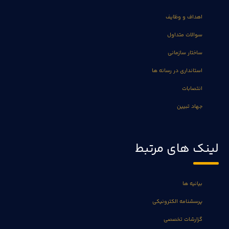
اهداف و وظایف
سوالات متداول
ساختار سازمانی
استانداری در رسانه ها
انتصابات
جهاد تبیین
لینک های مرتبط
بیانیه ها
پرسشنامه الکترونیکی
گزارشات تخصصی