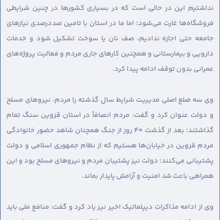
نداشتیم این در حالی است که در بسیاری کشورها در چنین شرایطی
فروشگاه‌ها غارت می‌شود؛ اما ما در استان با تامین صددرصدی نیازهای
جامعه حتی اجازه ندادیم، صف نان یا سوخت تشکیل شود و خدمات
دارویی و بیمارستانی و همچنین کارهای جاری مردم و فعالیت پروژه‌های
عمرانی بدون توقف ادامه پیدا کرد.
وی سه ضلع اصلی مدیریت شرایط سال گذشته را مردم، نیروهای مسلح
و دولت عنوان کرد و گفت: مردم انصافاً در استان قزوین سنگ تمام
گذاشتند؛ بعد از گذشت 40 روز از جنگ همچنان شاهد حضور خانوادگی
مردم قزوین در خیابان‌ها هستیم که از نظام جمهوری اسلامی و دولت
پشتیبانی می‌کنند؛ دولت نیز پشتیبان مردم و نیروهای مسلح بود و این
همراهی باعث شد امنیت و آرامش پایدار بماند.
وی از ادامه مذاکرات دیپلماتیک اخیر نیز یاد کرد و گفت: منافع ملی باید