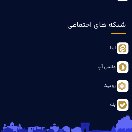
شبکه های اجتماعی
ایتا
واتس آپ
روبیکا
بله