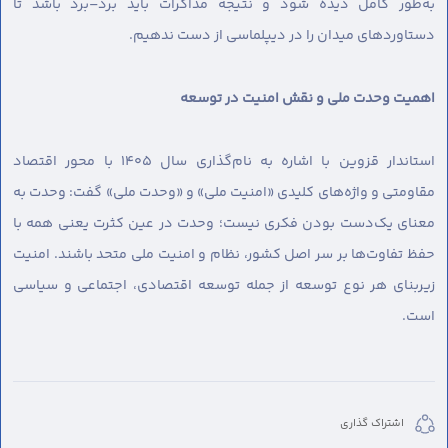
به‌طور کامل دیده شود و نتیجه مذاکرات باید برد–برد باشد تا
دستاوردهای میدان را در دیپلماسی از دست ندهیم.
اهمیت
وحدت
ملی
و
نقش
امنیت
در
توسعه
استاندار قزوین با اشاره به نام‌گذاری سال ۱۴۰۵ با محور اقتصاد
مقاومتی و واژه‌های کلیدی «امنیت ملی» و «وحدت ملی» گفت: وحدت به
معنای یک‌دست بودن فکری نیست؛ وحدت در عین کثرت یعنی همه با
حفظ تفاوت‌ها بر سر اصل کشور، نظام و امنیت ملی متحد باشند. امنیت
زیربنای هر نوع توسعه از جمله توسعه اقتصادی، اجتماعی و سیاسی
است.
اشتراک گذاری