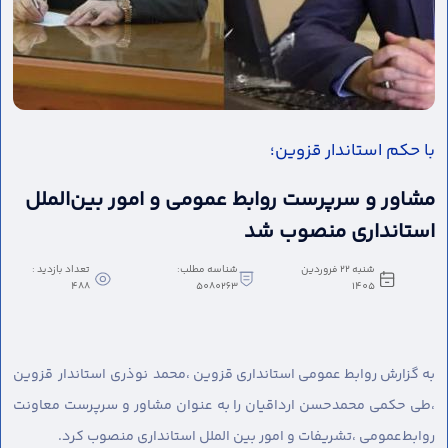
با حکم استاندار قزوین؛
مشاور و سرپرست روابط عمومی و امور بین‌الملل
استانداری منصوب شد
شنبه 22 فروردین
شناسه مطلب:
تعداد بازدید :
488
5080263
1405
به گزارش روابط عمومی استانداری قزوین ،
محمد نوذری استاندار قزوین
،طی حکمی محمدحسن ارداقیان را به عنوان مشاور و سرپرست معاونت
روابط‌عمومی ،تشریفات و امور بین الملل استانداری منصوب کرد.