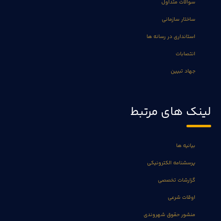
سوالات متداول
ساختار سازمانی
استانداری در رسانه ها
انتصابات
جهاد تبیین
لینک های مرتبط
بیانیه ها
پرسشنامه الکترونیکی
گزارشات تخصصی
اوقات شرعی
منشور حقوق شهروندی