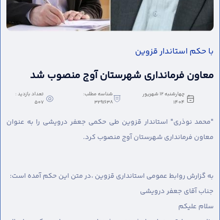
با حکم استاندار قزوین
معاون فرمانداری شهرستان آوج منصوب شد
چهارشنبه 12 شهریور
شناسه مطلب:
تعداد بازدید :
507
3291638
1404
"محمد نوذری" استاندار قزوین طی حکمی جعفر درویشی را به عنوان
معاون فرمانداری شهرستان آوج منصوب کرد.
به گزارش روابط عمومی استانداری قزوین ،
در متن این حکم آمده است:
جناب آقای جعفر درویشی
سلام عليكم