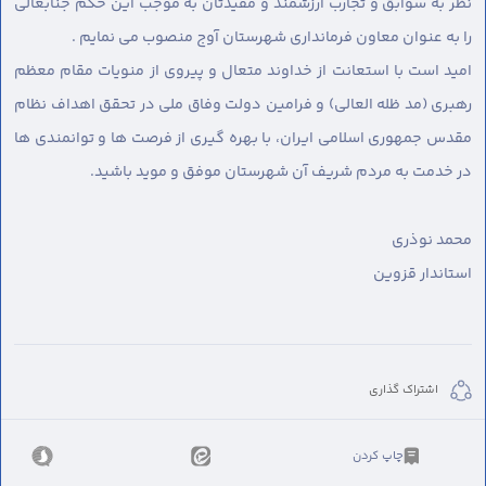
نظر به سوابق و تجارب ارزشمند و مفیدتان به موجب این حکم جنابعالی
را به عنوان معاون فرمانداری شهرستان آوج منصوب می نمایم .
امید است با استعانت از خداوند متعال و پیروی از منویات مقام معظم
رهبری (مد ظله العالى) و فرامین دولت وفاق ملی در تحقق اهداف نظام
مقدس جمهوری اسلامی ایران، با بهره گیری از فرصت ها و توانمندی ها
در خدمت به مردم شریف آن شهرستان موفق و موید باشید.
محمد نوذری
استاندار قزوین
اشتراک گذاری
چاپ کردن