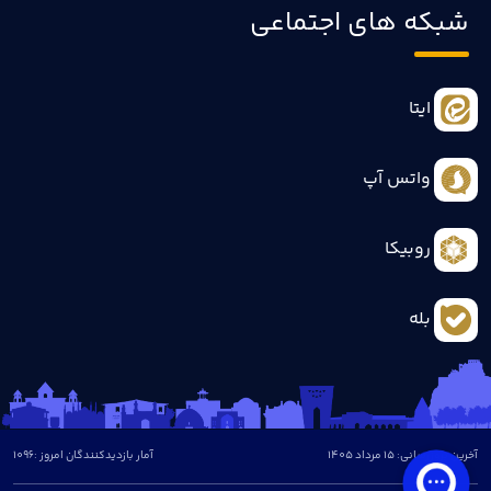
شبکه های اجتماعی
ایتا
واتس آپ
روبیکا
بله
آخرین بروزرسانی: 15 مرداد 1405
آمار بازدیدکنندگان امروز :
1096