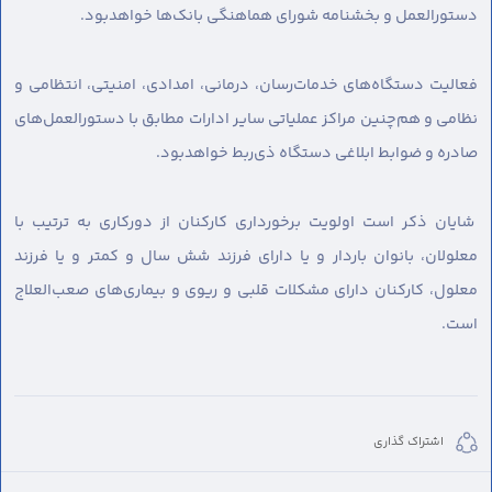
دستورالعمل و بخشنامه شورای هماهنگی بانک‌ها خواهدبود.
فعالیت دستگاه‌های خدمات‌رسان، درمانی، امدادی، امنیتی، انتظامی و
نظامی و هم‌چنین مراکز عملیاتی سایر ادارات مطابق با دستورالعمل‌های
صادره و ضوابط ابلاغی دستگاه ذی‌ربط خواهدبود.
شایان ذکر است اولویت برخورداری کارکنان از دورکاری به ترتیب با
معلولان، بانوان باردار و یا دارای فرزند شش سال و کمتر و یا فرزند
معلول، کارکنان دارای مشکلات قلبی و ریوی و بیماری‌های صعب‌العلاج
است.
اشتراک گذاری