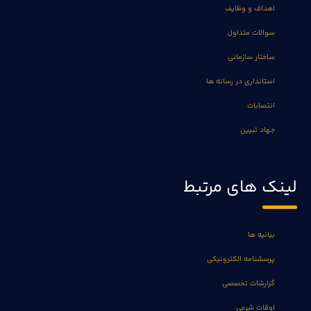
اهداف و وظایف
سوالات متداول
ساختار سازمانی
استانداری در رسانه ها
انتصابات
جهاد تبیین
لینک های مرتبط
بیانیه ها
پرسشنامه الکترونیکی
گزارشات تخصصی
اوقات شرعی