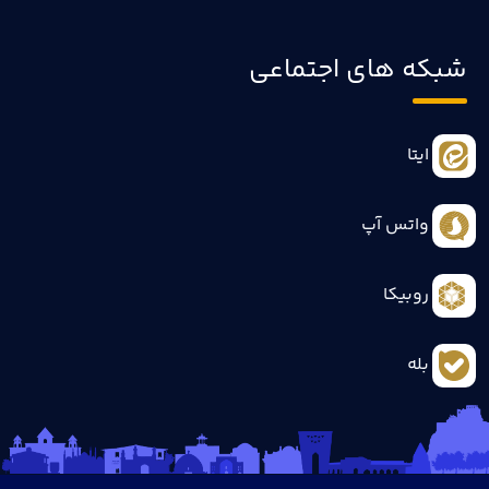
شبکه های اجتماعی
ایتا
واتس آپ
روبیکا
بله