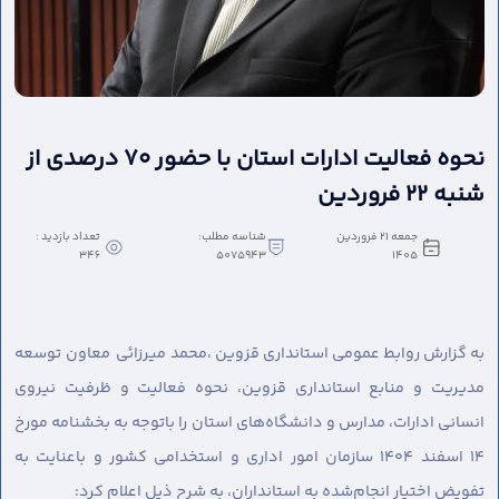
نحوه فعالیت ادارات استان با حضور ۷۰ درصدی از
شنبه ۲۲ فروردین
جمعه 21 فروردین
شناسه مطلب:
تعداد بازدید :
346
5075943
1405
به گزارش روابط عمومی استانداری قزوین ،
محمد میرزائی معاون توسعه
مدیریت و منابع استانداری قزوین، نحوه فعالیت و ظرفیت نیروی
انسانی ادارات، مدارس و دانشگاه‌های استان را باتوجه به بخشنامه مورخ
۱۴ اسفند ۱۴۰۴ سازمان امور اداری و استخدامی کشور و باعنایت به
تفویض اختیار انجام‌شده به استانداران، به شرح ذیل اعلام کرد: