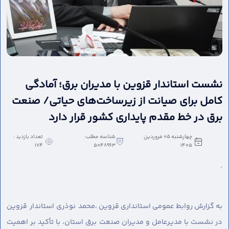
نشست استاندار قزوین با مدیران برق؛ آمادگی
کامل برای صیانت از زیرساخت‌های حیاتی/ صنعت
برق در خط مقدم پایداری کشور قرار دارد
چهارشنبه 05 فروردین
شناسه مطلب:
تعداد بازدید :
174
5048963
1405
.
به گزارش روابط عمومی استانداری قزوین ،
محمد نوذری استاندار قزوین
در نشست با مدیرعامل و مدیران صنعت برق استان، با تأکید بر اهمیت