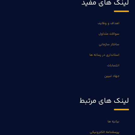
لینک های مفید
اهداف و وظایف
سوالات متداول
ساختار سازمانی
استانداری در رسانه ها
انتصابات
جهاد تبیین
لینک های مرتبط
بیانیه ها
پرسشنامه الکترونیکی