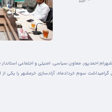
553
هرام احمدپور، معاون سیاسی، امنیتی و اجتماعی استاندار 
ن گرامیداشت سوم خردادماه، آزادسازی خرمشهر را یکی از ا