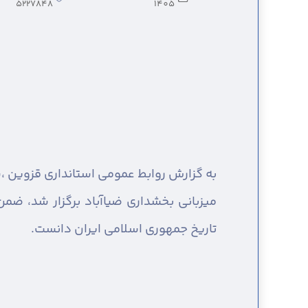
5227848
1405
به گزارش روابط عمومی استانداری قزوین ،
ش
میزبانی بخشداری ضیاآباد برگزار شد، ضم
تاریخ جمهوری اسلامی ایران دانست.