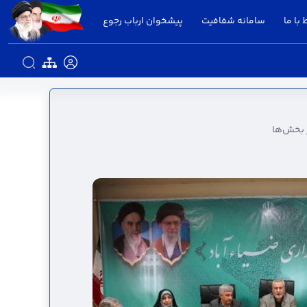
 با ما
سامانه شفافیت
پیشخوان ارباب رجوع
دیریت کارآمد در بخش‌ها - استانداری قزوین
 بخش‌ها