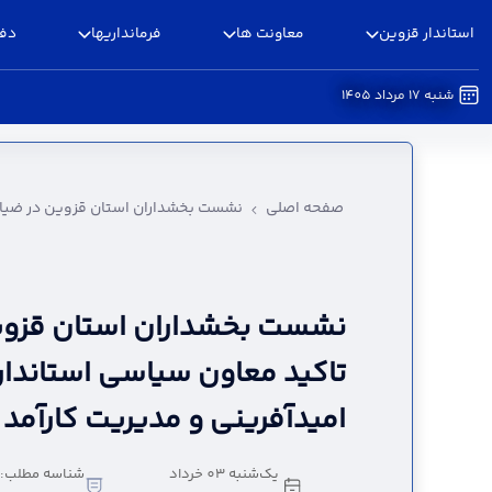
استاندار قزوین
معاونت ها
فرمانداریها
دفا
شنبه 17 مرداد 1405
نشست بخشداران استان قزوین در ضیاآباد؛ / تاکید
صفحه اصلی
نشست بخشداران استان قزوین در ضیاآبا
نشست بخشداران استان قزوین 
تاکید معاون سیاسی استاندار 
امیدآفرینی و مدیریت کارآمد
یک‌شنبه 03 خرداد
شناسه مطلب: