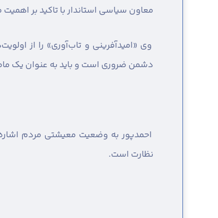
معاون سیاسی استاندار با تاکید بر اهمیت
وی «امیدآفرینی و تاب‌آوری» را از اولوی
دشمن ضروری است و باید به عنوان یک ما
احمدپور به وضعیت معیشتی مردم اشاره ک
نظارت است.