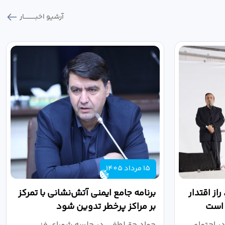
آرشیو اخبـــــــــــار
15 مرداد 1405
از اقتدار
برنامه جامع ایمنی آتش‌نشانی با تمرکز
 است
بر مراکز پرخطر تدوین شود
ر اجتماع
جواد حق‌لطفی در جلسه شورای فنی