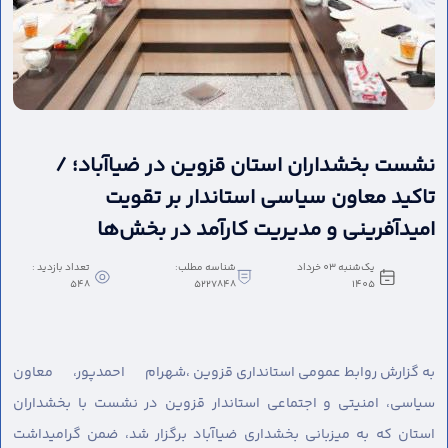
نشست بخشداران استان قزوین در ضیاآباد؛ /
تاکید معاون سیاسی استاندار بر تقویت
امیدآفرینی و مدیریت کارآمد در بخش‌ها
یک‌شنبه 03 خرداد
شناسه مطلب:
تعداد بازدید :
548
5227848
1405
به گزارش روابط عمومی استانداری قزوین ،
شهرام احمدپور، معاون
سیاسی، امنیتی و اجتماعی استاندار قزوین در نشست با بخشداران
استان که به میزبانی بخشداری ضیاآباد برگزار شد، ضمن گرامیداشت