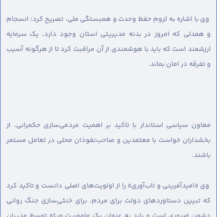
وی با اشاره به لزوم حفظ وحدت و همبستگی ملی، تصریح کرد: انسجام
و همدلی که امروز در بدنه مدیریتی استان وجود دارد، یک سرمایه
ارزشمند است که باید با هوشمندی از آن مراقبت کرد تا از هرگونه آسیب
و تفرقه در امان بماند.
معاون سیاسی استاندار با تاکید بر اهمیت مردمی‌سازی حکمرانی، از
بخشداران خواست با معتمدین و صاحب‌نفوذان محلی در تعامل مستمر
باشند.
وی «امیدآفرینی و تاب‌آوری» را از اولویت‌های اصلی دانست و تاکید کرد
که تبیین دستاوردهای دولت برای مردم، برای خنثی‌سازی جنگ روانی
دشمن ضروری است و باید به عنوان یک ماموریت ویژه توسط مدیران