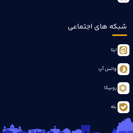
شبکه های اجتماعی
ایتا
واتس آپ
روبیکا
بله