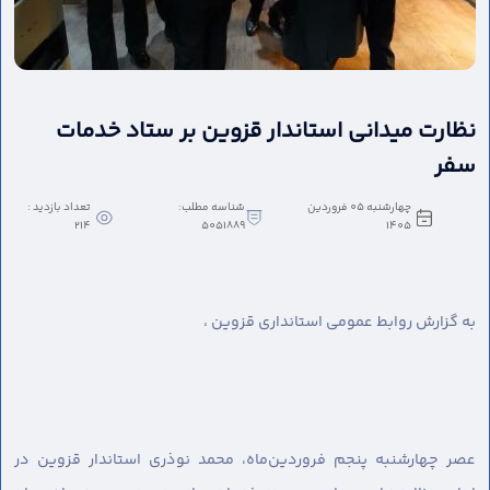
نظارت میدانی استاندار قزوین بر ستاد خدمات
سفر
چهارشنبه 05 فروردین
شناسه مطلب:
تعداد بازدید :
214
5051889
1405
به گزارش روابط عمومی استانداری قزوین ،
عصر چهارشنبه پنجم فروردین‌ماه، محمد نوذری استاندار قزوین در