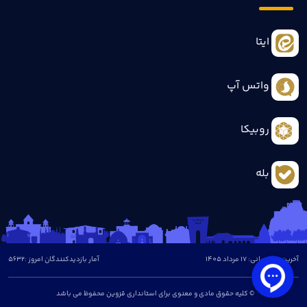
ایتا
واتس آپ
روبیکا
بله
آخرین بروزرسانی: 17 مرداد 1405
آمار بازدیدکنندگان امروز :
5632
© کلیه حقوق مادی و معنوی برای استانداری قزوین محفوظ می باشد