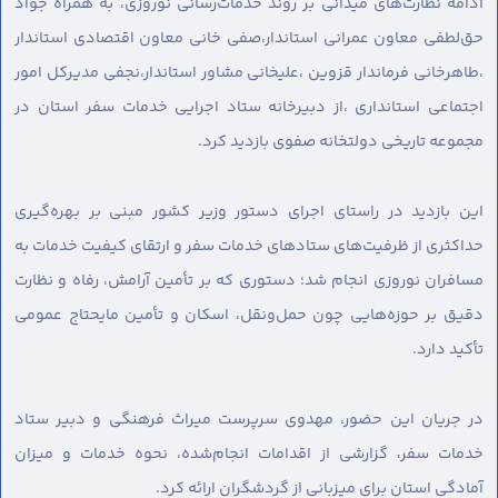
ادامه نظارت‌های میدانی بر روند خدمات‌رسانی نوروزی، به همراه جواد
حق‌لطفی معاون عمرانی استاندار،صفی خانی معاون اقتصادی استاندار
،طاهرخانی فرماندار قزوین ،علیخانی مشاور استاندار،نجفی مدیرکل امور
اجتماعی استانداری ،از دبیرخانه ستاد اجرایی خدمات سفر استان در
مجموعه تاریخی دولتخانه صفوی بازدید کرد.
این بازدید در راستای اجرای دستور وزیر کشور مبنی بر بهره‌گیری
حداکثری از ظرفیت‌های ستادهای خدمات سفر و ارتقای کیفیت خدمات به
مسافران نوروزی انجام شد؛ دستوری که بر تأمین آرامش، رفاه و نظارت
دقیق بر حوزه‌هایی چون حمل‌ونقل، اسکان و تأمین مایحتاج عمومی
تأکید دارد.
در جریان این حضور، مهدوی سرپرست میراث فرهنگی و دبیر ستاد
خدمات سفر، گزارشی از اقدامات انجام‌شده، نحوه خدمات و میزان
آمادگی استان برای میزبانی از گردشگران ارائه کرد.