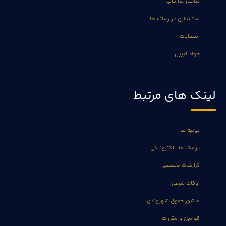
ساختار سازمانی
استانداری در رسانه ها
انتصابات
جهاد تبیین
لینک های مرتبط
بیانیه ها
پرسشنامه الکترونیکی
گزارشات تخصصی
اوقات شرعی
منشور حقوق شهروندی
قوانین و مقررات