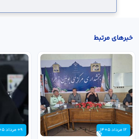
خبر‌های مرتبط
12 مرداد 1405
09 مرداد 1405