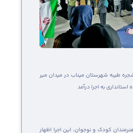
شجره طیبه شهرستان میناب در میدان میر
استانداری به اجرا درآمد
نرمندان کودک و نوجوان، این اجرا اظهار