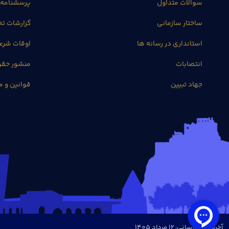
سوالات متداول
پرسشنامه 
ساختار سازمانی
گزارشات 
استانداری در رسانه ها
اوقات شرع
انتصابات
منشور حق
جهاد تبیین
قوانین و م
آخرین بروزرسانی: 12 مرداد 1405