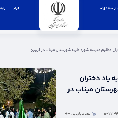
تر ستادی
اخبار
ارتباط
م مدرسه شجره طیبه شهرستان میناب در قزوین - ا
ختران مظلوم مدرسه شجره طیبه شهرستان میناب در قزوین
ه یاد دختران
رستان میناب در
تعداد بازدید : 260