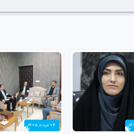
04 مرداد 1405