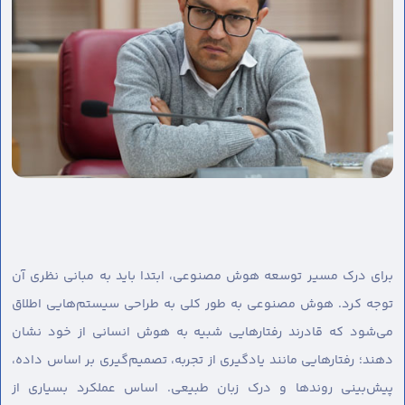
برای درک مسیر توسعه هوش مصنوعی، ابتدا باید به مبانی نظری آن
توجه کرد. هوش مصنوعی به طور کلی به طراحی سیستم‌هایی اطلاق
می‌شود که قادرند رفتارهایی شبیه به هوش انسانی از خود نشان
دهند؛ رفتارهایی مانند یادگیری از تجربه، تصمیم‌گیری بر اساس داده،
پیش‌بینی روندها و درک زبان طبیعی. اساس عملکرد بسیاری از