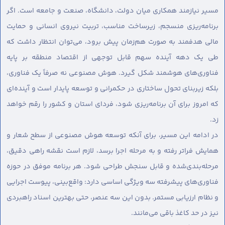
مسیر نیازمند همکاری میان دولت، دانشگاه، صنعت و جامعه است. اگر
برنامه‌ریزی منسجم، زیرساخت مناسب، تربیت نیروی انسانی و حمایت
مالی هدفمند به صورت هم‌زمان پیش برود، می‌توان انتظار داشت که
طی یک دهه آینده سهم قابل توجهی از اقتصاد منطقه بر پایه
فناوری‌های هوشمند شکل گیرد. هوش مصنوعی نه صرفاً یک فناوری،
بلکه زیربنای تحول ساختاری در حکمرانی و توسعه پایدار است و آینده‌ای
که امروز برای آن برنامه‌ریزی شود، فردای استان و کشور را رقم خواهد
زد.
در ادامه این مسیر، برای آنکه توسعه هوش مصنوعی از سطح شعار و
همایش فراتر رفته و به مرحله اجرا برسد، لازم است نقشه راهی دقیق،
مرحله‌بندی‌شده و قابل سنجش طراحی شود. هر برنامه موفق در حوزه
فناوری‌های پیشرفته سه ویژگی اساسی دارد: واقع‌بینی، پیوست اجرایی
و نظام ارزیابی مستمر. بدون این سه عنصر، حتی بهترین اسناد راهبردی
نیز در حد کاغذ باقی می‌مانند.