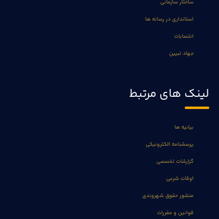
ساختار سازمانی
استانداری در رسانه ها
انتصابات
جهاد تبیین
لینک های مرتبط
بیانیه ها
پرسشنامه الکترونیکی
گزارشات تخصصی
اوقات شرعی
منشور حقوق شهروندی
قوانین و مقررات