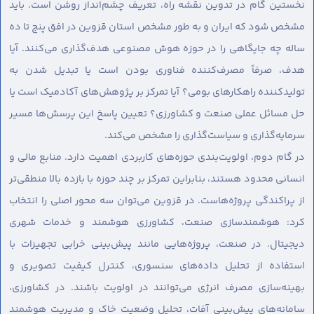
نخستین گام در تدوین نقشه راه، تعریف چشم‌انداز روشن است. باید
مشخص شود که ایران و به طور مشخص استان قزوین در افق پنج تا ده
ساله چه جایگاهی را در حوزه هوش مصنوعی هدف‌گذاری می‌کنند. آیا
هدف، صرفاً مصرف‌کننده فناوری بودن است یا تبدیل شدن به
تولیدکننده راهکارهای بومی؟ آیا تمرکز بر پژوهش‌های آکادمیک است یا
حل مسائل عملی صنعت و کشاورزی؟ تعیین پاسخ این پرسش‌ها مسیر
سرمایه‌گذاری و سیاست‌گذاری را مشخص می‌کند.
در گام دوم، اولویت‌بندی حوزه‌های کاربردی اهمیت دارد. منابع مالی و
انسانی محدود هستند، بنابراین تمرکز بر چند حوزه با بازده بالا منطقی‌تر
از پراکندگی پروژه‌هاست. در قزوین می‌توان سه محور اصلی را انتخاب
کرد: هوشمندسازی صنعت، کشاورزی هوشمند و خدمات شهری
دیجیتال. در صنعت، پروژه‌هایی مانند پیش‌بینی خرابی تجهیزات با
استفاده از تحلیل داده‌های سنسوری، کنترل کیفیت تصویری و
بهینه‌سازی مصرف انرژی می‌توانند در اولویت باشند. در کشاورزی،
سامانه‌های پیش‌بینی آفات، تحلیل وضعیت خاک و مدیریت هوشمند