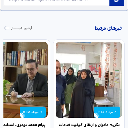
خبر‌های مرتبط
آرشیو اخبـــــــــــار
18 مرداد 1405
17 مرداد 1405
تکریم مادران و ارتقای کیفیت خدمات
پیام محمد نوذری، استاندار 