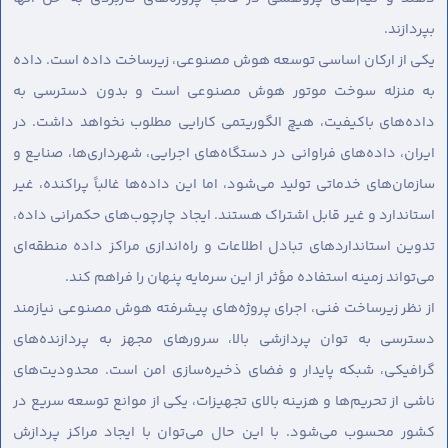
بپردازند.
یکی از ارکان اساسی توسعه هوش مصنوعی، زیرساخت داده است. داده
به منزله سوخت موتور هوش مصنوعی است و بدون دسترسی به
داده‌های باکیفیت، هیچ الگوریتمی کارایی مطلوب نخواهد داشت. در
ایران، داده‌های فراوانی در دستگاه‌های اجرایی، شهرداری‌ها، صنایع و
سازمان‌های خدماتی تولید می‌شود، اما این داده‌ها غالباً پراکنده، غیر
استاندارد و غیر قابل اشتراک هستند. ایجاد چارچوب‌های حکمرانی داده،
تدوین استانداردهای تبادل اطلاعات و راه‌اندازی مراکز داده منطقه‌ای
می‌تواند زمینه استفاده مؤثر از این سرمایه پنهان را فراهم کند.
از نظر زیرساخت فنی، اجرای پروژه‌های پیشرفته هوش مصنوعی نیازمند
دسترسی به توان پردازشی بالا، سرورهای مجهز به پردازنده‌های
گرافیکی، شبکه پایدار و فضای ذخیره‌سازی امن است. محدودیت‌های
ناشی از تحریم‌ها و هزینه بالای تجهیزات، یکی از موانع توسعه سریع در
کشور محسوب می‌شود. با این حال می‌توان با ایجاد مراکز پردازش