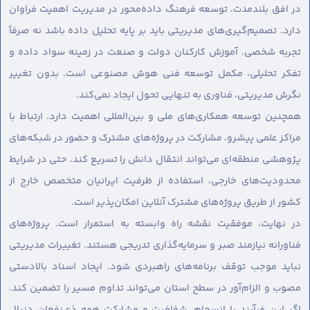
در افق بلندمدت، توسعه فرهنگ داده‌محور در مدیریت اهمیت فراوان
دارد. تصمیم‌گیری‌های مدیریتی باید بر پایه تحلیل داده باشد نه صرفاً
تجربه شخصی. آموزش کارکنان دولت و صنعت در زمینه سواد داده و
تفکر تحلیلی، مکمل توسعه فنی هوش مصنوعی است. بدون تغییر
نگرش مدیریتی، فناوری به تنهایی تحول ایجاد نمی‌کند.
همچنین توسعه همکاری‌های ملی و بین‌المللی اهمیت دارد. ارتباط با
مراکز علمی پیشرو، مشارکت در پروژه‌های مشترک و حضور در شبکه‌های
پژوهشی منطقه‌ای می‌تواند انتقال دانش را تسریع کند. حتی در شرایط
محدودیت‌های خارجی، استفاده از ظرفیت ایرانیان متخصص خارج از
کشور از طریق پروژه‌های مشترک آنلاین امکان‌پذیر است.
در نهایت، موفقیت نقشه راه وابسته به استمرار است. پروژه‌های
فناورانه نیازمند صبر و سرمایه‌گذاری تدریجی هستند. تغییرات مدیریتی
نباید موجب توقف برنامه‌های راهبردی شود. ایجاد اسناد بالادستی
مصوب و الزام‌آور در سطح استان می‌تواند تداوم مسیر را تضمین کند.
اگر این فرآیند با انسجام، شفافیت و مشارکت همه ذی‌نفعان دنبال