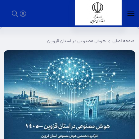
هوش مصنوعی در استان قزوین - استانداری
قزوین
صفحه اصلی
هوش مصنوعی در استان قزوین