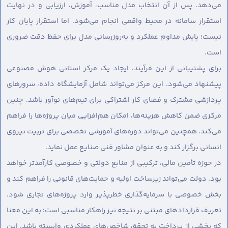
می‌دهد. پس از آن انتخاب مدل مناسب، آموزش، ارزیابی و در نهایت
استقرار سامانه در محیط واقعی انجام می‌شود. اما استقرار پایان کار
نیست؛ پایش مداوم عملکرد و به‌روزرسانی مدل برای حفظ دقت ضروری
است.
برای پشتیبانی از این فرآیند، ایجاد یک مرکز استانی هوش مصنوعی
پیشنهاد می‌شود. این مرکز می‌تواند شامل آزمایشگاه داده، سرورهای
پردازشی مشترک و فضای کار اشتراکی برای تیم‌های نوآور باشد. چنین
مرکزی ضمن کاهش هزینه‌ها، امکان هم‌افزایی میان پروژه‌ها را فراهم
می‌کند. همچنین می‌تواند دوره‌های آموزشی تخصصی برای تربیت نیروی
انسانی برگزار کند و به عنوان مشاور فنی صنایع عمل نماید.
در حوزه تأمین مالی، ترکیبی از منابع دولتی و خصوصی کارآمدتر خواهد
بود. دولت می‌تواند زیرساخت اولیه و حمایت‌های قانونی را فراهم کند و
بخش خصوصی با سرمایه‌گذاری خطرپذیر وارد پروژه‌های تجاری شود.
تعریف قراردادهای مبتنی بر نتیجه نیز راهکار مناسبی است؛ به این معنا
که بخشی از پرداخت به تحقق شاخص‌های عملکردی وابسته باشد. این