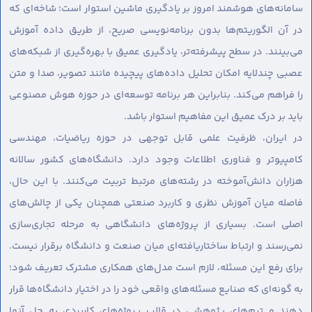
سامانه‌های هوشمند امروز بر یادگیری ماشین استوار است؛ شاخه‌ای که
در آن الگوریتم‌ها بدون برنامه‌نویسی صریح، از طریق داده آموزش
می‌بینند. در سطح پیشرفته‌تر، یادگیری عمیق با بهره‌گیری از شبکه‌های
عصبی چندلایه امکان تحلیل داده‌های پیچیده مانند تصویر، صدا و متن
را فراهم می‌کند. بنابراین هر برنامه توسعه‌ای در حوزه هوش مصنوعی
باید بر درک عمیق این مفاهیم استوار باشد.
در ایران، ظرفیت علمی قابل توجهی در حوزه ریاضیات، مهندسی
کامپیوتر و فناوری اطلاعات وجود دارد. دانشگاه‌های کشور سالانه
هزاران دانش‌آموخته در رشته‌های مرتبط تربیت می‌کنند. با این حال،
فاصله میان آموزش نظری و کاربرد صنعتی همچنان یکی از چالش‌های
اصلی است. بسیاری از پروژه‌های دانشگاهی به مرحله تجاری‌سازی
نمی‌رسند و ارتباط ساختاریافته‌ای میان صنعت و دانشگاه برقرار نیست.
برای رفع این مسئله، لازم است مدل‌های همکاری مشترک تعریف شود؛
به گونه‌ای که صنایع مسئله‌های واقعی خود را در اختیار دانشگاه‌ها قرار
دهند و تیم‌های پژوهشی در قالب پروژه‌های کاربردی به حل آنها