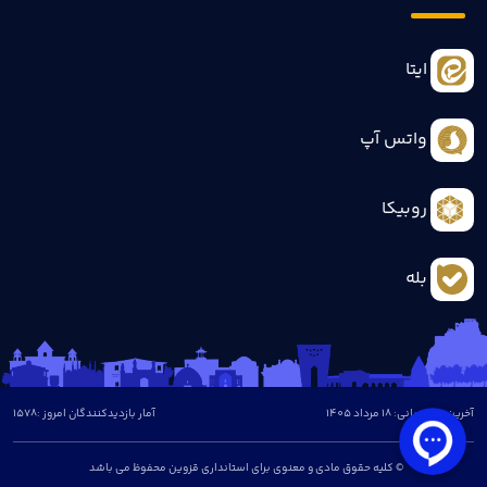
ایتا
واتس آپ
روبیکا
بله
آخرین بروزرسانی: 18 مرداد 1405
آمار بازدیدکنندگان امروز :
1578
© کلیه حقوق مادی و معنوی برای استانداری قزوین محفوظ می باشد