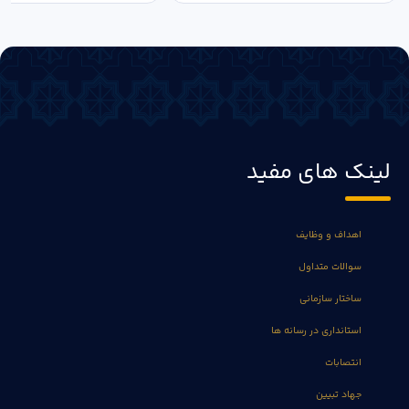
لینک های مفید
اهداف و وظایف
سوالات متداول
ساختار سازمانی
استانداری در رسانه ها
انتصابات
جهاد تبیین