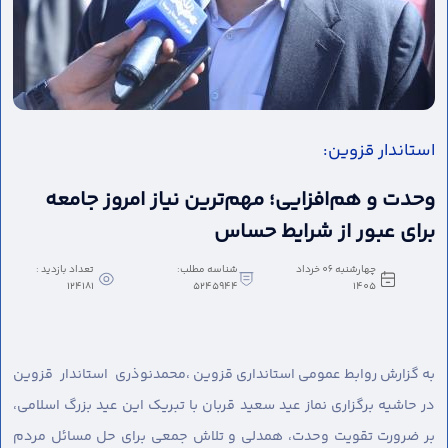
استاندار قزوین:
وحدت و هم‌افزایی؛ مهم‌ترین نیاز امروز جامعه
برای عبور از شرایط حساس
چهارشنبه 06 خرداد
شناسه مطلب:
تعداد بازدید :
124181
5245944
1405
به گزارش روابط عمومی استانداری قزوین ،
محمدنوذری استاندار قزوین
در حاشیه برگزاری نماز عید سعید قربان با تبریک این عید بزرگ اسلامی،
بر ضرورت تقویت وحدت، همدلی و تلاش جمعی برای حل مسائل مردم