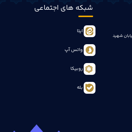
شبکه های اجتماعی
ایتا
ابان شهید
واتس آپ
روبیکا
بله