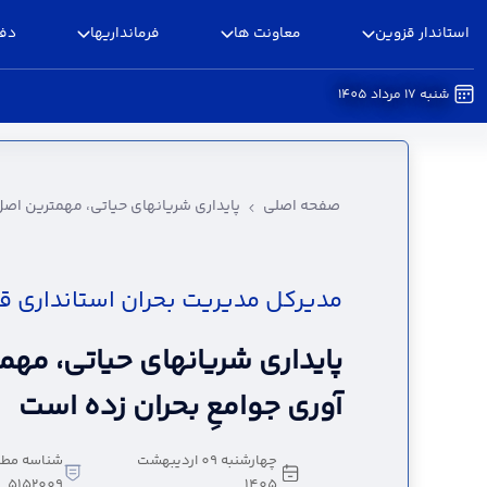
استاندار قزوین
معاونت ها
فرمانداریها
دفا
شنبه 17 مرداد 1405
پایداری شریانهای حیاتی، مهمترین اصل در تاب آور
صفحه اصلی
پایداری شریانهای حیاتی، مهمترین اصل 
مدیرکل مدیریت بحران استانداری ق
پایداری شریانهای حیاتی، مهم
آوری جوامعِ بحران زده است
چهارشنبه 09 اردیبهشت
شناسه مطل
5152009
1405