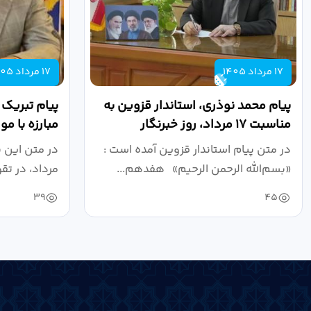
17 مرداد 1405
17 مرداد 1405
پیام محمد نوذری، استاندار قزوین به
پیام تبریک
مناسبت ۱۷ مرداد، روز خبرنگار
مبارزه با م
روز خبرنگار..
در متن پیام استاندار قزوین آمده است :
در متن این 
«بسم‌الله الرحمن الرحیم» هفدهم...
مرداد، در تق
39
45