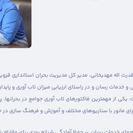
درت اله مهدیخانی، مدیر کل مدیریت بحران استانداری قزوین،
و خدمات رسان و در راستای ارزیابی میزان تاب آوری و پاید
یکی از مهمترین فاکتورهای تاب آوری جوامع در بحرانها، پای
اجرای مانور با سناریوهای مختلف و آموزش و فرهنگ سازی در
ی خدمات رسان، بر حفظ آمادگی شبانه روزی برای مقابله با ه