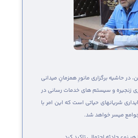
 در حاشیه برگزاری مانورِ همزمانِ میدانی
اری زنجیره و سیستم های خدمات رسانی در
داری شریانهای حیاتی است که این امر با
 جوامع میسر خواهد شد.
ر نوع حادثه احتمالی تاکید کرد.