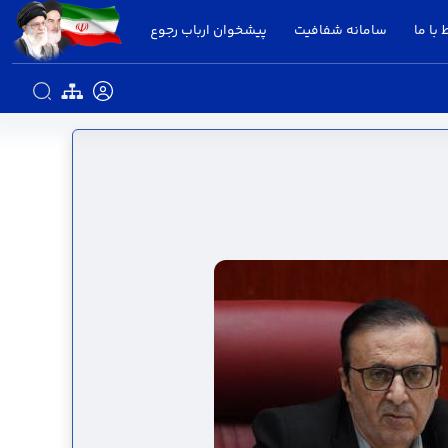
 با ما
سامانه شفافیت
پیشخوان ارباب رجوع