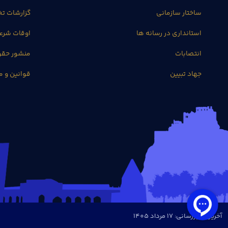
ساختار سازمانی
گزارشات 
استانداری در رسانه ها
اوقات شرع
انتصابات
منشور حق
جهاد تبیین
قوانین و م
آخرین بروزرسانی: 17 مرداد 1405