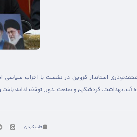
حمدنوذری استاندار قزوین در نشست با احزاب سیاسی اس
ه آب، بهداشت، گردشگری و صنعت بدون توقف ادامه یافت و
چاپ کردن