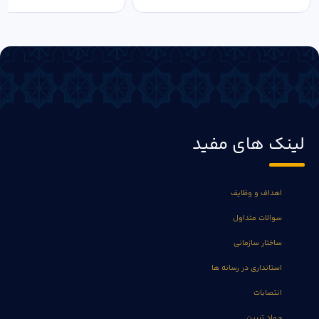
لینک های مفید
اهداف و وظایف
سوالات متداول
ساختار سازمانی
استانداری در رسانه ها
انتصابات
جهاد تبیین