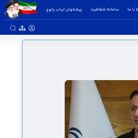
 با ما
سامانه شفافیت
پیشخوان ارباب رجوع