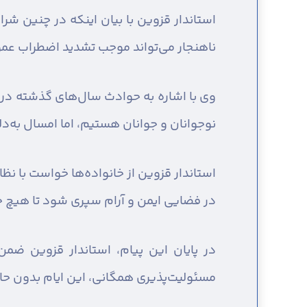
استاندار قزوین با بیان اینکه در چنین ش
ناهنجار می‌تواند موجب تشدید اضطراب عمو
وی با اشاره به حوادث سال‌های گذشته در چ
نوجوانان و جوانان هستیم، اما امسال به
استاندار قزوین از خانواده‌ها خواست با نظ
در فضایی ایمن و آرام سپری شود تا هیچ خا
در پایان این پیام، استاندار قزوین ضمن 
مسئولیت‌پذیری همگانی، این ایام بدون ح