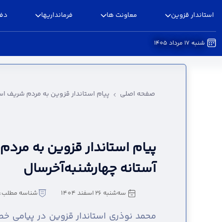
استاندار قزوین
معاونت ها
فرمانداریها
دفا
شنبه 17 مرداد 1405
پیام استاندار قزوین به مردم شریف استان در آستا
صفحه اصلی
پیام استاندار قزوین به مردم شریف اس
پیام استاندار قزوین به مردم
آستانه چهارشنبه‌آخرسال
سه‌شنبه 26 اسفند 1404
شناسه مطلب: 5031883
محمد نوذری استاندار قزوین در پیامی خ