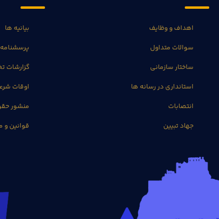
اهداف و وظایف
بیانیه ها
سوالات متداول
پرسشنامه 
ساختار سازمانی
گزارشات 
استانداری در رسانه ها
اوقات شرع
انتصابات
منشور حق
جهاد تبیین
قوانین و م