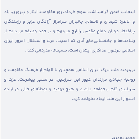
اینجانب ضمن گرامیداشت سوم خرداد، روز مقاومت، ایثار و پیروزی، یاد
و خاطره شهدای والامقام، جانبازان سرافراز، آزادگان عزیز و رزمندگان
پرافتخار دوران دفاع مقدس را ارج می‌نهم و بر خود وظیفه می‌دانم از
رشادت‌ها و جانفشانی‌های آنان که امنیت، عزت و استقلال امروز ایران
اسلامی مرهون فداکاری ایشان است، صمیمانه قدردانی کنم.
بی‌تردید ملت بزرگ ایران اسلامی همچنان با الهام از فرهنگ مقاومت و
روحیه جهادی فرزندان غیور این سرزمین، در مسیر پیشرفت، عزت و
سربلندی گام برخواهد داشت و هیچ تهدید و توطئه‌ای خللی در اراده
استوار این ملت ایجاد نخواهد کرد.
محمد نوذری