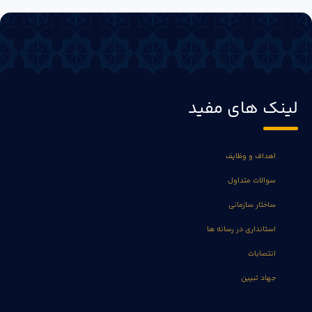
لینک های مفید
اهداف و وظایف
سوالات متداول
ساختار سازمانی
استانداری در رسانه ها
انتصابات
جهاد تبیین