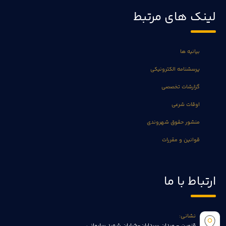
لینک های مرتبط
بیانیه ها
پرسشنامه الکترونیکی
گزارشات تخصصی
اوقات شرعی
منشور حقوق شهروندی
قوانین و مقررات
ارتباط با ما
نشانی:
قزوین - میدان سرداران-خیابان شهید سلیمانی