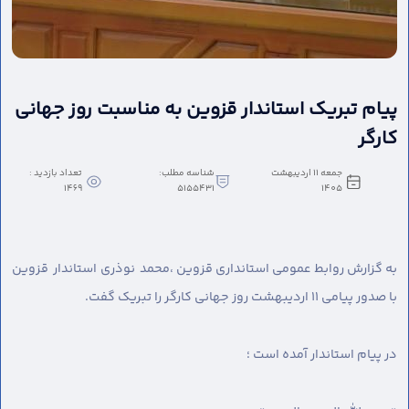
پیام تبریک استاندار قزوین به مناسبت روز جهانی
کارگر
جمعه 11 اردیبهشت
شناسه مطلب:
تعداد بازدید :
1469
5155431
1405
به گزارش روابط عمومی استانداری قزوین ،
محمد نوذری استاندار قزوین
با صدور پیامی ۱۱ اردیبهشت روز جهانی کارگر را تبریک گفت.
در پیام استاندار آمده است ؛