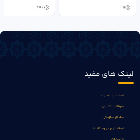
خون‌خواهی...
206
191
لینک های مفید
اهداف و وظایف
سوالات متداول
ساختار سازمانی
استانداری در رسانه ها
انتصابات