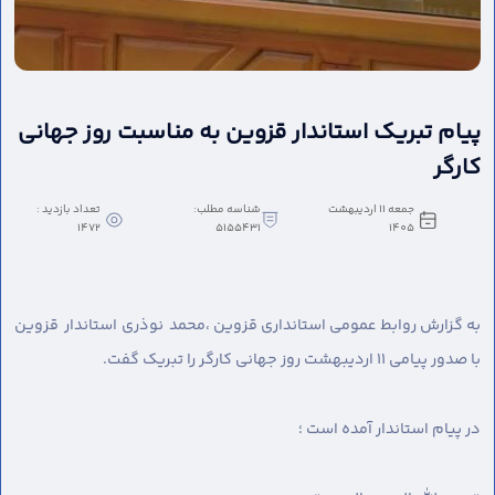
پیام تبریک استاندار قزوین به مناسبت روز جهانی
کارگر
جمعه 11 اردیبهشت
شناسه مطلب:
تعداد بازدید :
1472
5155431
1405
به گزارش روابط عمومی استانداری قزوین ،
محمد نوذری استاندار قزوین
با صدور پیامی ۱۱ اردیبهشت روز جهانی کارگر را تبریک گفت.
در پیام استاندار آمده است ؛