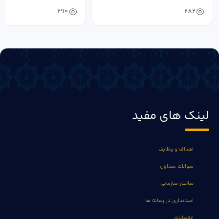
خون‌خواهی...
290
282
لینک های مفید
اهداف و وظایف
سوالات متداول
ساختار سازمانی
استانداری در رسانه ها
انتصابات