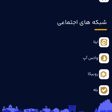
شبکه های اجتماعی
ایتا
واتس آپ
روبیکا
بله