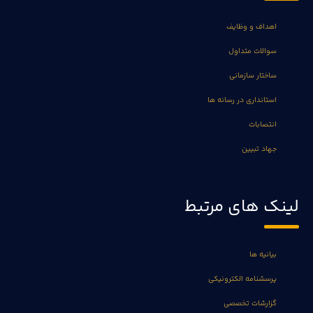
اهداف و وظایف
سوالات متداول
ساختار سازمانی
استانداری در رسانه ها
انتصابات
جهاد تبیین
لینک های مرتبط
بیانیه ها
پرسشنامه الکترونیکی
گزارشات تخصصی